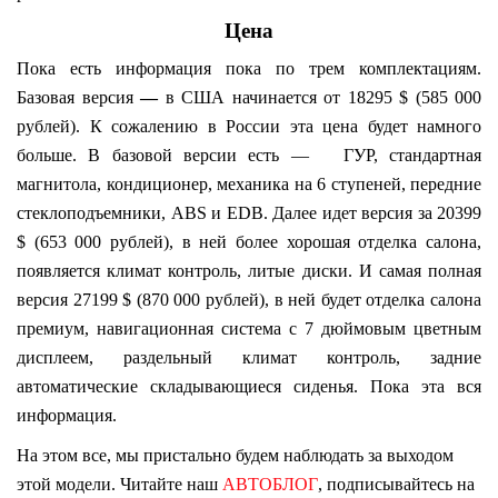
Цена
Пока есть информация пока по трем комплектациям.
Базовая версия
—
в США начинается от 18295 $ (585 000
рублей). К сожалению в России эта цена будет намного
больше. В базовой версии есть — ГУР, стандартная
магнитола, кондиционер, механика на 6 ступеней, передние
стеклоподъемники, ABS и EDB. Далее идет версия за 20399
$ (653 000 рублей), в ней более хорошая отделка салона,
появляется климат контроль, литые диски. И самая полная
версия 27199 $ (870 000 рублей), в ней будет отделка салона
премиум, навигационная система с 7 дюймовым цветным
дисплеем, раздельный климат контроль, задние
автоматические складывающиеся сиденья. Пока эта вся
информация.
На этом все, мы пристально будем наблюдать за выходом
этой модели. Читайте наш
АВТОБЛОГ
, подписывайтесь на