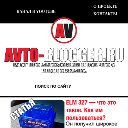
О ПРОЕКТЕ
КАНАЛ В YOUTUBE
КОНТАКТЫ
БЛОГ ПРО АВТОМОБИЛИ И ВСЕ ЧТО С
НИМИ СВЯЗАНО.