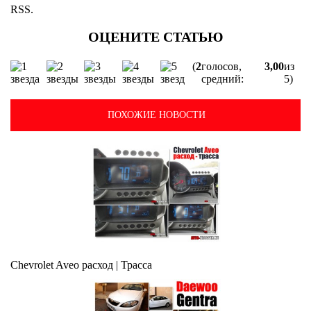
RSS.
(
2
голосов,
3,00
из
средний:
5)
ПОХОЖИЕ НОВОСТИ
Chevrolet Aveo расход | Трасса