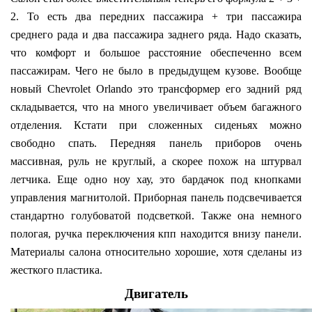
2. То есть два передних пассажира + три пассажира
среднего рада и два пассажира заднего ряда. Надо сказать,
что комфорт и большое расстояние обеспеченно всем
пассажирам. Чего не было в предыдущем кузове. Вообще
новый Chevrolet Orlando это трансформер его задний ряд
складывается, что на много увеличивает объем багажного
отделения. Кстати при сложенных сиденьях можно
свободно спать. Передняя панель приборов очень
массивная, руль не круглый, а скорее похож на штурвал
летчика. Еще одно ноу хау, это бардачок под кнопками
управления магнитолой. Приборная панель подсвечивается
стандартно голубоватой подсветкой. Также она немного
пологая, ручка переключения кпп находится внизу панели.
Материалы салона относительно хорошие, хотя сделаны из
жесткого пластика.
Двигатель