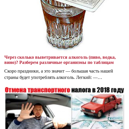
Через сколько выветривается алкоголь (пиво, водка,
вино)? Разберем различные организмы по таблицам
Скоро праздники, а это значит — большая часть нашей
страны будет употреблять алкоголь. Легкий: —…