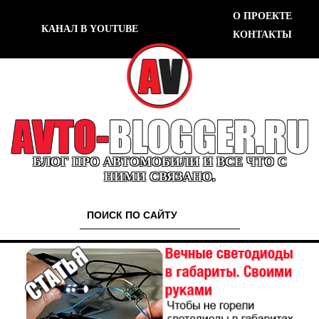
О ПРОЕКТЕ
КАНАЛ В YOUTUBE
КОНТАКТЫ
БЛОГ ПРО АВТОМОБИЛИ И ВСЕ ЧТО С
НИМИ СВЯЗАНО.