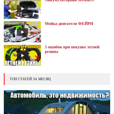
Мойка двигателя ФЕЙРИ
5 ошибок при покупке летней
резины
ТОП СТАТЕЙ ЗА МЕСЯЦ