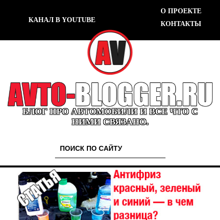
О ПРОЕКТЕ
КАНАЛ В YOUTUBE
КОНТАКТЫ
БЛОГ ПРО АВТОМОБИЛИ И ВСЕ ЧТО С
НИМИ СВЯЗАНО.