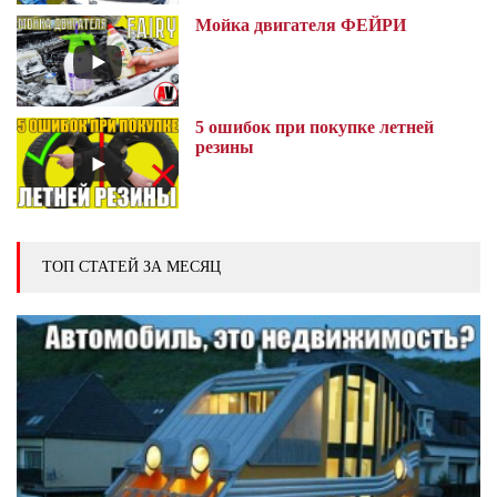
Мойка двигателя ФЕЙРИ
5 ошибок при покупке летней
резины
ТОП СТАТЕЙ ЗА МЕСЯЦ