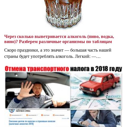
Через сколько выветривается алкоголь (пиво, водка,
вино)? Разберем различные организмы по таблицам
Скоро праздники, а это значит — большая часть нашей
страны будет употреблять алкоголь. Легкий: —…