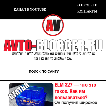
О ПРОЕКТЕ
КАНАЛ В YOUTUBE
КОНТАКТЫ
БЛОГ ПРО АВТОМОБИЛИ И ВСЕ ЧТО С
НИМИ СВЯЗАНО.