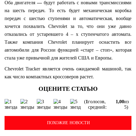
Оба двигателя
—
будут работать с новыми трансмиссиями
на шесть передач. То есть будет механическая коробка
передач с шестью ступенями и автоматическая, вообще
хочется похвалить Chevrolet за то, что они уже давно
отказались от устаревшего 4 – х ступенчатого автомата.
Также компания Chevrolet планирует оснастить все
автомобили для России функцией «старт – стоп», которая
стала уже привычной для жителей США и Европы.
Chevrolet Tracker является очень ожидаемой машиной, так
как число компактных кроссоверов растет.
(
1
голосов,
1,00
из
средний:
5)
ПОХОЖИЕ НОВОСТИ