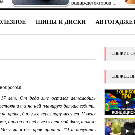
ОЛЕЗНОЕ
ШИНЫ И ДИСКИ
АВТОГАДЖЕ
СВЕЖИЕ О
СВЕЖЕЕ В
вопросом!
е 17 лет. От деда мне остался автомобиль
остоянии и я на ней планирую дальше ездить.
на права, д.р. уже через пару месяцев. У меня
же, иногда на ней выезжает мой дядя, только
 Могу ли я без прав пройти ТО и получить