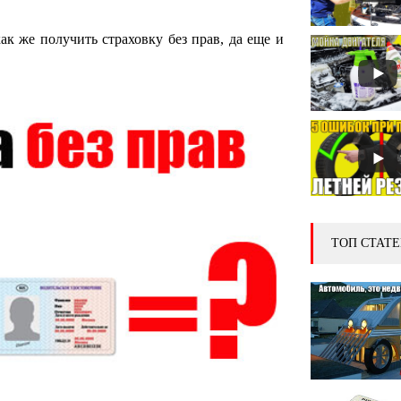
как же получить страховку без прав, да еще и
ТОП СТАТЕ