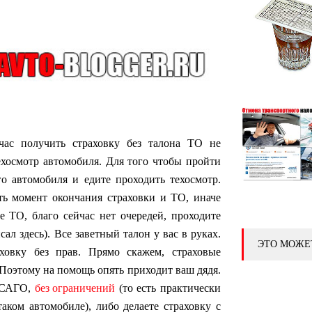
час получить страховку без талона ТО не
ехосмотр автомобиля. Для того чтобы пройти
го автомобиля и едите проходить техосмотр.
ть момент окончания страховки и ТО, иначе
е ТО, благо сейчас нет очередей, проходите
ал здесь). Все заветный талон у вас в руках.
ЭТО МОЖЕ
аховку без прав. Прямо скажем, страховые
 Поэтому на помощь опять приходит ваш дядя.
 ОСАГО,
без ограничений
(то есть практически
таком автомобиле), либо делаете страховку с