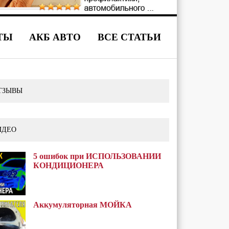
ТЫ
АКБ АВТО
ВСЕ СТАТЬИ
ТЗЫВЫ
ИДЕО
5 ошибок при ИСПОЛЬЗОВАНИИ
КОНДИЦИОНЕРА
Аккумуляторная МОЙКА