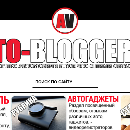
Г ПРО АВТОМОБИЛИ И ВСЕ ЧТО С НИМИ СВЯЗ