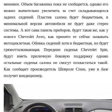
минивен. Объем багажника пока не сообщается, однако его
можно значительно увеличить за счет складывающихся
задних сидений. Пластик салона будет бюджетным, в
минимальной версии автомобиля не будет даже стерео
системы. А вот сама панель приборов, будет такая же, как у
нового Chevrolet Aveo, как принято ее сейчас называть
мотоциклетная. Обивка сидений хотя и бюджетная, но будет
грязеотталкивающая. Передние сиденья Сhevrolet Spin,
будут иметь приличную боковую поддержку однако
остальные сиденья салона не смогут похвастаться такой.
Как сообщает производитель Шевроле Спин, уже в базе
получит кондиционер.