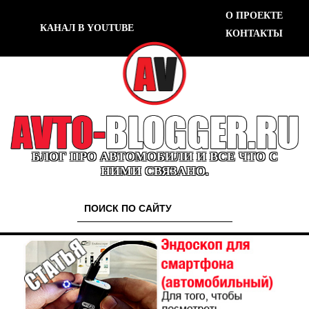
О ПРОЕКТЕ
КАНАЛ В YOUTUBE
КОНТАКТЫ
БЛОГ ПРО АВТОМОБИЛИ И ВСЕ ЧТО С
НИМИ СВЯЗАНО.