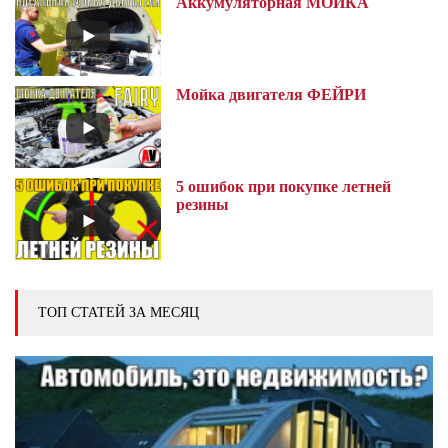
Аккумуляторная МОЙКА
Мойка двигателя ФЕЙРИ
5 ошибок при покупке летней
резины
ТОП СТАТЕЙ ЗА МЕСЯЦ