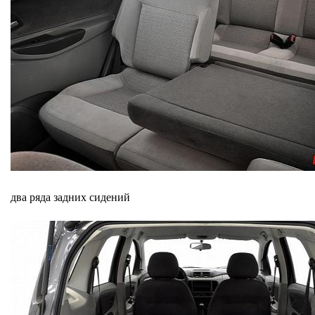
два ряда задних сидений