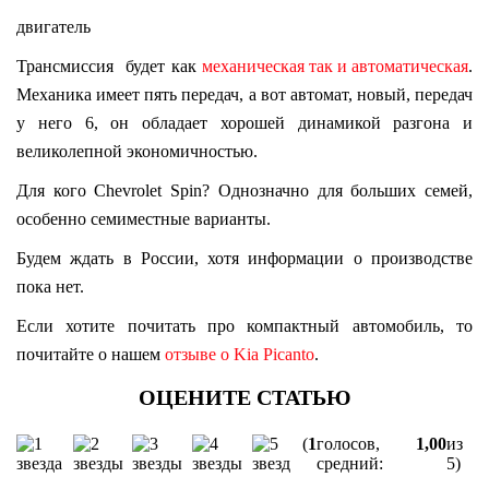
двигатель
Трансмиссия будет как
механическая так и автоматическая
.
Механика имеет пять передач, а вот автомат, новый, передач
у него 6, он обладает хорошей динамикой разгона и
великолепной экономичностью.
Для кого Сhevrolet Spin? Однозначно для больших семей,
особенно семиместные варианты.
Будем ждать в России, хотя информации о производстве
пока нет.
Если хотите почитать про компактный автомобиль, то
почитайте о нашем
отзыве о Kia Picanto
.
(
1
голосов,
1,00
из
средний:
5)