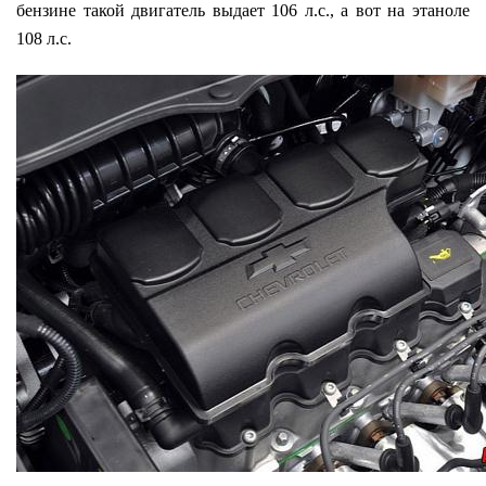
бензине такой двигатель выдает 106 л.с., а вот на этаноле
108 л.с.