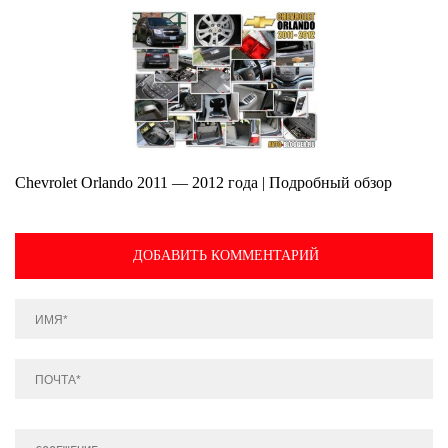
Chevrolet Orlando 2011 — 2012 года | Подробный обзор
ДОБАВИТЬ КОММЕНТАРИЙ