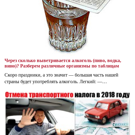
Через сколько выветривается алкоголь (пиво, водка,
вино)? Разберем различные организмы по таблицам
Скоро праздники, а это значит — большая часть нашей
страны будет употреблять алкоголь. Легкий: —…