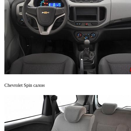
Сhevrolet Spin салон