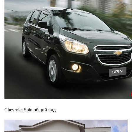
Сhevrolet Spin общий вид