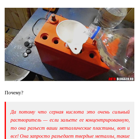
Почему?
Да потому что серная кислота это очень сильный
растворитель — если зальете ее концентрированную,
то она разъест ваши металлические пластины, вот и
все! Она запросто разъедает твердые металлы, такие