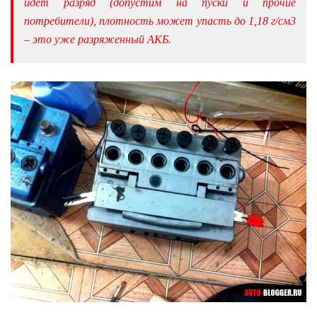
идет разряд (допустим на пуски и прочие
потребители), плотность может упасть до 1,18 г/см3
– это уже разряженный АКБ.