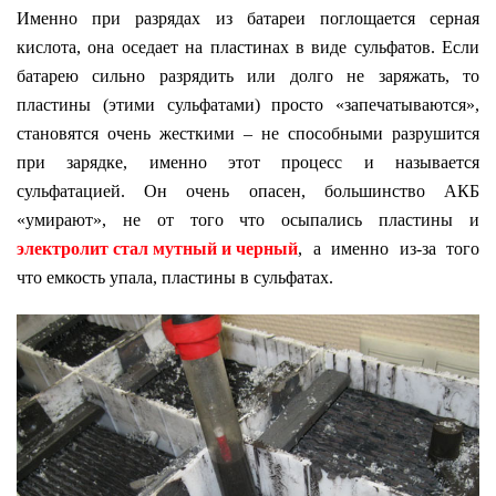
Именно при разрядах из батареи поглощается серная
кислота, она оседает на пластинах в виде сульфатов. Если
батарею сильно разрядить или долго не заряжать, то
пластины (этими сульфатами) просто «запечатываются»,
становятся очень жесткими – не способными разрушится
при зарядке, именно этот процесс и называется
сульфатацией. Он очень опасен, большинство АКБ
«умирают», не от того что осыпались пластины и
электролит стал мутный и черный
, а именно из-за того
что емкость упала, пластины в сульфатах.