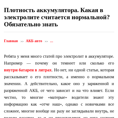
Плотность аккумулятора. Какая в
электролите считается нормальной?
Обязательно знать
Главная
АКБ авто
...
Ребята у меня много статей про электролит в аккумуляторе.
Например — почему он темнеет или сколько его
внутри батареи в литрах
. Но нет, ни одной статьи, которая
рассказывает о его плотности, а именно о нормальном
значении. А действительно, какое оно у заряженной и
разряженной АКБ, от чего зависит и на что влияет. Если
честно, то многие «матерые» водители знают эту
информацию как «отче наш», однако с новичками все
сложнее, многие вообще ни разу не заглядывали внутрь, не
видели пластин, да и не представляют, из чего состоит