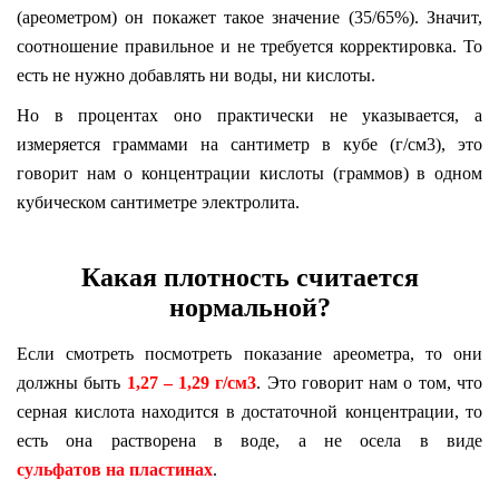
(ареометром) он покажет такое значение (35/65%). Значит,
соотношение правильное и не требуется корректировка. То
есть не нужно добавлять ни воды, ни кислоты.
Но в процентах оно практически не указывается, а
измеряется граммами на сантиметр в кубе (г/см3), это
говорит нам о концентрации кислоты (граммов) в одном
кубическом сантиметре электролита.
Какая плотность считается
нормальной?
Если смотреть посмотреть показание ареометра, то они
должны быть
1,27 – 1,29 г/см3
. Это говорит нам о том, что
серная кислота находится в достаточной концентрации, то
есть она растворена в воде, а не осела в виде
сульфатов на пластинах
.