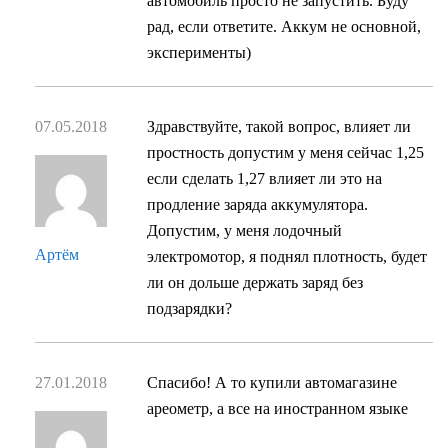
автомобиль просто не запустить. Буду
рад, если ответите. Аккум не основной,
эксперименты)
07.05.2018
Здравствуйте, такой вопрос, влияет ли
простность допустим у меня сейчас 1,25
если сделать 1,27 влияет ли это на
продление заряда аккумулятора.
Допустим, у меня лодочный
Артём
электромотор, я поднял плотность, будет
ли он дольше держать заряд без
подзарядки?
27.01.2018
Спасибо! А то купили автомагазине
ареометр, а все на иностранном языке