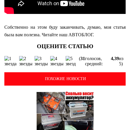
Собственно на этом буду заканчивать, думаю, моя статья
была вам полезна. Читайте наш АВТОБЛОГ.
(
31
голосов,
4,39
из
средний:
5)
ПОХОЖИЕ НОВОСТИ