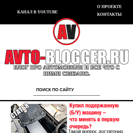
О ПРОЕКТЕ
КАНАЛ В YOUTUBE
КОНТАКТЫ
БЛОГ ПРО АВТОМОБИЛИ И ВСЕ ЧТО С
НИМИ СВЯЗАНО.