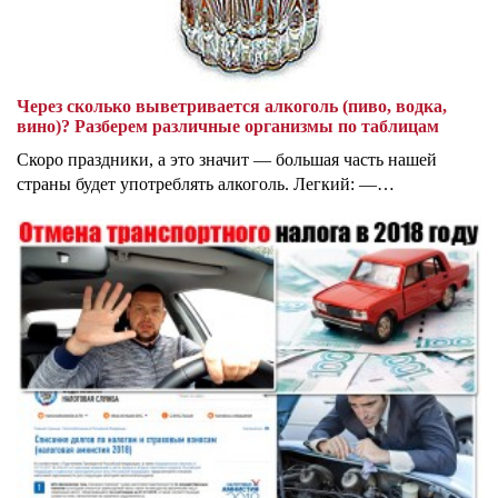
Через сколько выветривается алкоголь (пиво, водка,
вино)? Разберем различные организмы по таблицам
Скоро праздники, а это значит — большая часть нашей
страны будет употреблять алкоголь. Легкий: —…