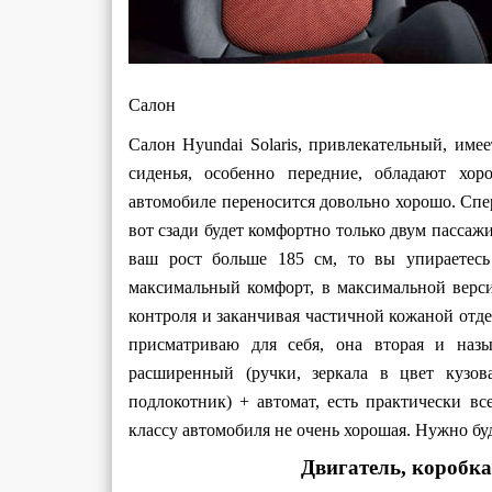
Салон
Салон Hyundai Solaris, привлекательный, име
сиденья, особенно передние, обладают хо
автомобиле переносится довольно хорошо. Спер
вот сзади будет комфортно только двум пассажи
ваш рост больше 185 см, то вы упираетес
максимальный комфорт, в максимальной верси
контроля и заканчивая частичной кожаной отд
присматриваю для себя, она вторая и назы
расширенный (ручки, зеркала в цвет кузов
подлокотник) + автомат, есть практически 
классу автомобиля не очень хорошая. Нужно бу
Двигатель, коробка