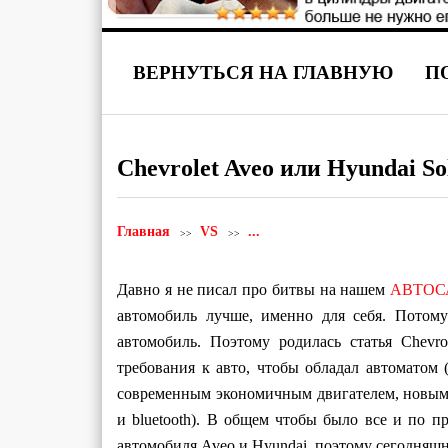
ВЕРНУТЬСЯ НА ГЛАВНУЮ
П
Сhevrolet Aveo или Hyundai So
Главная
VS
...
Давно я не писал про битвы на нашем
АВТОС
автомобиль лучше, именно для себя. Потом
автомобиль. Поэтому родилась статья Сhevro
требования к авто, чтобы обладал автоматом 
современным экономичным двигателем, новым
и bluetooth). В общем чтобы было все и по п
автомобиля Aveo и Hyundai, поэтому сегодняш