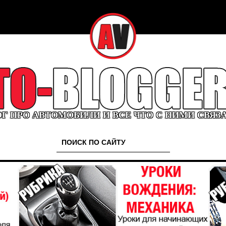
Г ПРО АВТОМОБИЛИ И ВСЕ ЧТО С НИМИ СВЯЗ