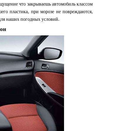
 ощущение что закрываешь автомобиль классом
его пластика, при морозе не повреждаются,
для наших погодных условий.
он