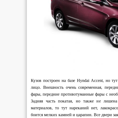
Кузов построен на базе Hyndai Accent, но ту
лицо. Внешность очень современная, перед
фары, передние противотуманные фары с необ
Задняя часть покатая, но также не лишена 
материалов, то тут нареканий нет, лакокра
боится мелких камней и царапин. Все двери з