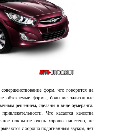
т совершенствование форм, что говорится на
ние обтекаемые формы, большие зализанные
ычным решением, сделаны в виде бумеранга.
привлекательности. Что касается качества
сочное покрытие очень хорошо нанесено, не
акрываются с хорошо подогнанным звуком, нет