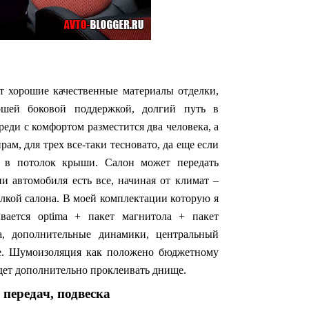
ет хорошие качественные материалы отделки,
рошей боковой поддержкой, долгий путь в
еди с комфортом разместится два человека, а
рам, для трех все-таки тесновато, да еще если
ь в потолок крыши. Салон может передать
и автомобиля есть все, начиная от климат –
елкой салона. В моей комплектации которую я
вается optima + пакет магнитола + пакет
а, дополнительные динамики, центральный
все. Шумоизоляция как положено бюджетному
дет дополнительно проклеивать днище.
 передач, подвеска