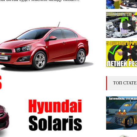
ТОП СТАТЕ