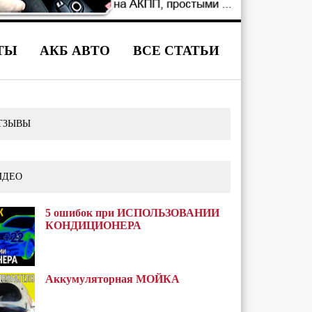
ТЫ
АКБ АВТО
ВСЕ СТАТЬИ
ТЗЫВЫ
ИДЕО
5 ошибок при ИСПОЛЬЗОВАНИИ
КОНДИЦИОНЕРА
Аккумуляторная МОЙКА