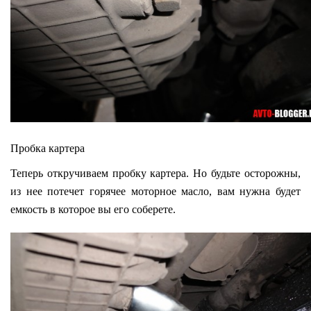
Пробка картера
Теперь откручиваем пробку картера. Но будьте осторожны,
из нее потечет горячее моторное масло, вам нужна будет
емкость в которое вы его соберете.