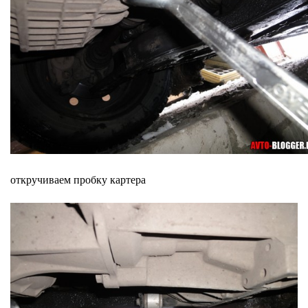
откручиваем пробку картера