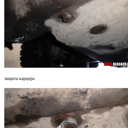
защита карцера