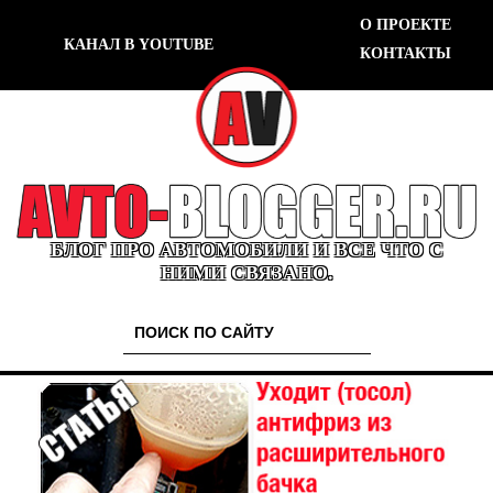
О ПРОЕКТЕ
КАНАЛ В YOUTUBE
КОНТАКТЫ
БЛОГ ПРО АВТОМОБИЛИ И ВСЕ ЧТО С
НИМИ СВЯЗАНО.