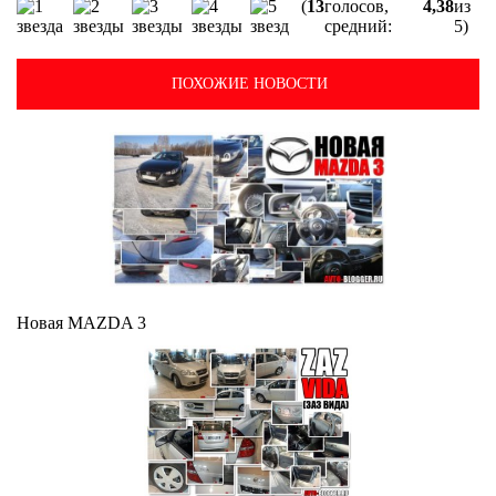
(
13
голосов,
4,38
из
средний:
5)
ПОХОЖИЕ НОВОСТИ
Новая MAZDA 3