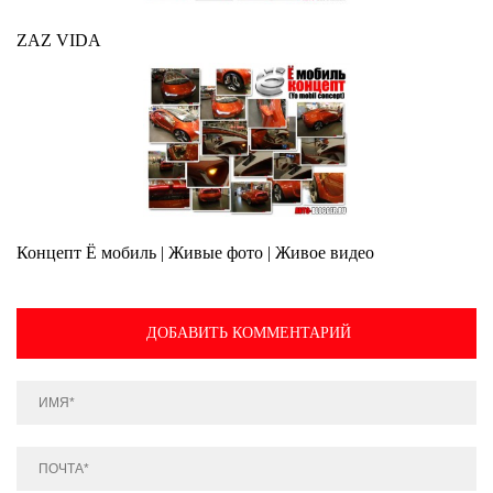
ZAZ VIDA
Концепт Ё мобиль | Живые фото | Живое видео
ДОБАВИТЬ КОММЕНТАРИЙ