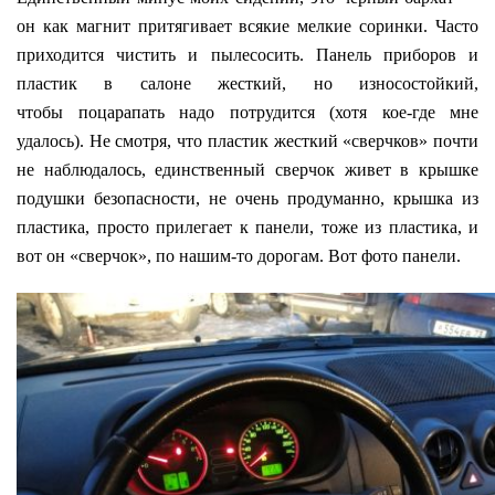
он как магнит притягивает всякие мелкие соринки. Часто
приходится чистить и пылесосить. Панель приборов и
пластик в салоне жесткий, но износостойкий,
чтобы поцарапать надо потрудится (хотя кое-где мне
удалось). Не смотря, что пластик жесткий «сверчков» почти
не наблюдалось, единственный сверчок живет в крышке
подушки безопасности, не очень продуманно, крышка из
пластика, просто прилегает к панели, тоже из пластика, и
вот он «сверчок», по нашим-то дорогам. Вот фото панели.