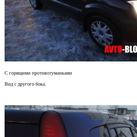
С горящими противотуманками
Вид с другого бока.