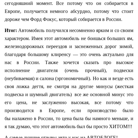
сегодняшний момент. Все потому что он собирается в
Европе, получается немного абсурдно, потому что стоит
дороже чем Форд Фокус, который собирается в России.
Итог:
Автомобиль получился несомненно ярким и со своим
характером. Имея этот автомобиль не боишься больших ям,
железнодорожных переездов и заснеженных дорог зимой,
благодаря большому клиренсу — это очень актуально для
нас в России. Также хочется сказать про высокое
исполнение двигателя (очень прочный), подвески
(неубиваемая) и салона (эргономичный). Но как и везде есть
своя ложка дегтя, не смотря на другие минусы (жесткая
подвеска и шумный двигатель) все же основной минус это
его цена, не заслуженно высокая, все потому что
производится в Европе, если производство было
бы налажено в России, то цена была бы намного меньше, и
я так думаю, что этот автомобиль был бы просто ХИТОМ!!!
А самые лучшие отзывы авто у нас на АВТОБЛОГЕ!