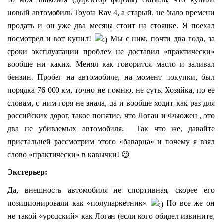
новый автомобиль Toyota Rav 4, а старый, не было времени
продать и он уже два месяца стоит на стоянке. Я поехал
посмотрел и вот купил!
Мы с ним, почти два года, за
сроки эксплуатации проблем не доставил «практически»
вообще ни каких. Менял как говорится масло и заливал
бензин. Пробег на автомобиле, на момент покупки, был
порядка 76 000 км, точно не помню, не суть. Хозяйка, по ее
словам, с ним горя не знала, да и вообще ходит как раз для
российских дорог, такое понятие, что Логан и Фьюжен , это
два не убиваемых автомобиля. Так что же, давайте
пристальней рассмотрим этого «баварца» и почему я взял
слово «практически» в кавычки! 😉
Экстерьер:
Да, внешность автомобиля не спортивная, скорее его
позиционировали как «полупаркетник»
Но все же он
не такой «уродский» как Логан (если кого обидел извините,