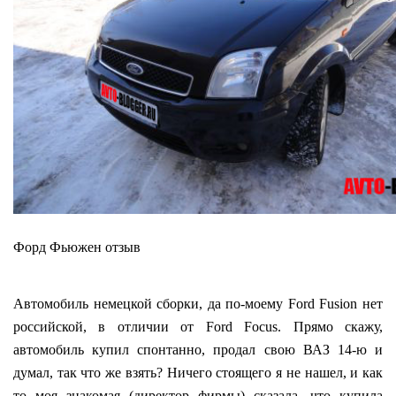
Форд Фьюжен отзыв
Автомобиль немецкой сборки, да по-моему Ford Fusion нет
российской, в отличии от Ford Focus. Прямо скажу,
автомобиль купил спонтанно, продал свою ВАЗ 14-ю и
думал, так что же взять? Ничего стоящего я не нашел, и как
то моя знакомая (директор фирмы) сказала, что купила