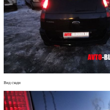
Вид сзади