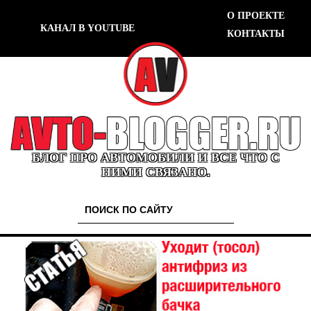
О ПРОЕКТЕ
КАНАЛ В YOUTUBE
КОНТАКТЫ
БЛОГ ПРО АВТОМОБИЛИ И ВСЕ ЧТО С
НИМИ СВЯЗАНО.