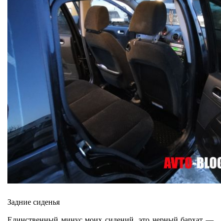
Задние сиденья
Единственный минус моих сидений, это черный бархат —