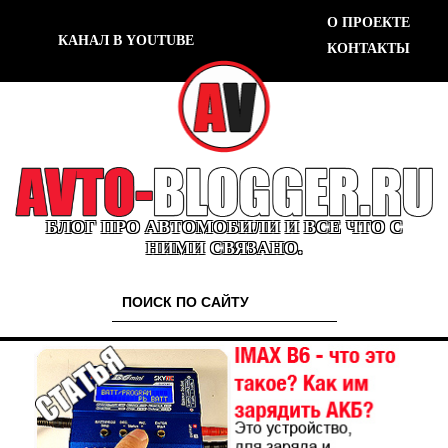
О ПРОЕКТЕ
КАНАЛ В YOUTUBE
КОНТАКТЫ
БЛОГ ПРО АВТОМОБИЛИ И ВСЕ ЧТО С
НИМИ СВЯЗАНО.