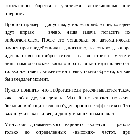
эффективнее борется с усилиями, возникающими при
инерции.
Простой пример – допустим, у нас есть вибрации, которые
идут вправо – влево, наша задача погасить их
виброгасителем. После его установки он автоматически
начнет противодействовать движению, то есть когда опора
идет направо, то виброгаситель, вначале, стоит на месте и
лишь намного позже, когда опора начинает идти налево он
только начинает движение на право, таким образом, он как
бы замедляет момент.
Нужно помнить, что виброгасители рассчитываются также
как любая другая деталь. Малый не сможет погасить
большие вибрации ведь он будет просто не эффективен. Тут
важно учитывать и вес, и длину, и конечно материал.
Минусами динамического варианта является — работа
только до определенных «высоких» частот, при