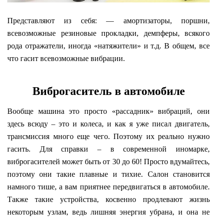
Представляют из себя: — амортизаторы, поршни,
всевозможные резиновые прокладки, демпферы, всякого
рода отражатели, иногда «натяжители» и т.д. В общем, все
что гасит всевозможные вибрации.
Виброгаситель в автомобиле
Вообще машина это просто «рассадник» вибраций, они
здесь всюду – это и колеса, и как я уже писал двигатель,
трансмиссия много еще чего. Поэтому их реально нужно
гасить. Для справки – в современной иномарке,
виброгасителей может быть от 30 до 60! Просто вдумайтесь,
поэтому они такие плавные и тихие. Салон становится
намного тише, а вам приятнее передвигаться в автомобиле.
Также такие устройства, косвенно продлевают жизнь
некоторым узлам, ведь лишняя энергия убрана, и она не