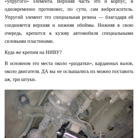
«упругого» элемента. Верхняя часть это и корпус, и
одновременно противовес, по сути, сам виброгаситель.
Упругий элемент это специальная резина — благодаря ей
соединяется верхняя и нижняя обоймы. Нижняя в свою
очередь, крепится к кузову автомобиля специальными
силовыми пластинами.
Куда же крепим на НИВУ?
В основном это места около «раздатки», карданных валов,
около двигателя. ДА вы не ослышались их можно поставить
аж, три штуки.