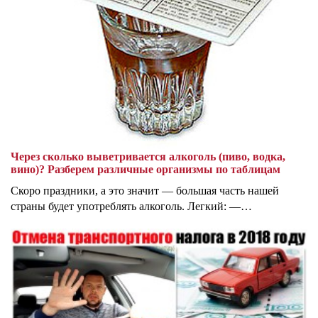
Через сколько выветривается алкоголь (пиво, водка,
вино)? Разберем различные организмы по таблицам
Скоро праздники, а это значит — большая часть нашей
страны будет употреблять алкоголь. Легкий: —…