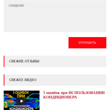
ОТПРАВИТЬ
СВЕЖИЕ ОТЗЫВЫ
СВЕЖЕЕ ВИДЕО
5 ошибок при ИСПОЛЬЗОВАНИИ
КОНДИЦИОНЕРА