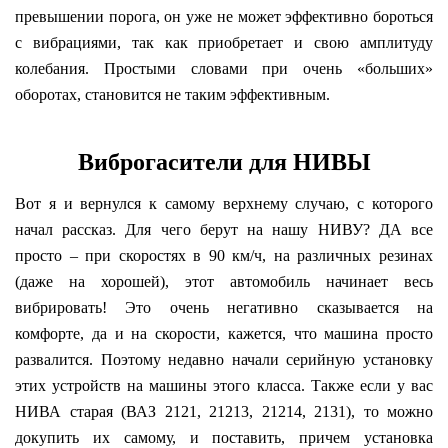
превышении порога, он уже не может эффективно бороться
с вибрациями, так как приобретает и свою амплитуду
колебания. Простыми словами при очень «больших»
оборотах, становится не таким эффективным.
Виброгасители для НИВЫ
Вот я и вернулся к самому верхнему случаю, с которого
начал рассказ. Для чего берут на нашу НИВУ? ДА все
просто – при скоростях в 90 км/ч, на различных резинах
(даже на хорошей), этот автомобиль начинает весь
вибрировать! Это очень негативно сказывается на
комфорте, да и на скорости, кажется, что машина просто
развалится. Поэтому недавно начали серийную установку
этих устройств на машины этого класса. Также если у вас
НИВА старая (ВАЗ 2121, 21213, 21214, 2131), то можно
докупить их самому, и поставить, причем установка