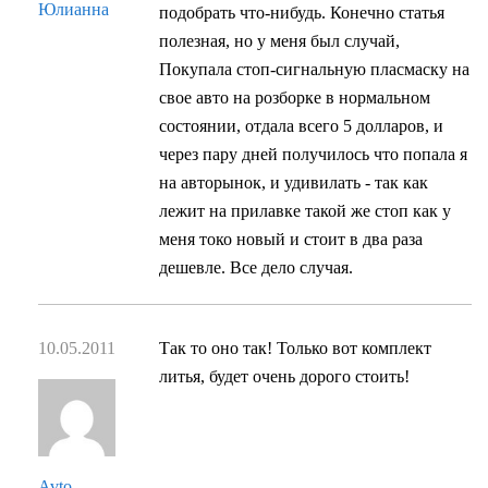
Юлианна
подобрать что-нибудь. Конечно статья
полезная, но у меня был случай,
Покупала стоп-сигнальную пласмаску на
свое авто на розборке в нормальном
состоянии, отдала всего 5 долларов, и
через пару дней получилось что попала я
на авторынок, и удивилать - так как
лежит на прилавке такой же стоп как у
меня токо новый и стоит в два раза
дешевле. Все дело случая.
10.05.2011
Так то оно так! Только вот комплект
литья, будет очень дорого стоить!
Avto-