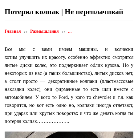
Потерял колпак | Не переплачивай
Главная
Размышления
...
Все мы с вами имеем машины, и всячески
хотим улучшить их красоту, особенно эффектно смотрятся
литые диски колес, это подчеркивает облик кузова. Но у
некоторых из нас (а таких большинство), литых дисков нет,
а стоят просто — декоративные колпаки (пластмассовые
накладки колес), они фирменные то есть шли вместе с
автомобилем. У кого то Ford, у кого то chevrolet и т.д. как
говорится, но вот есть одно но, колпаки иногда отлетают,
при ударах или крутых поворотах и что же делать когда ты
потерял колпак………………..