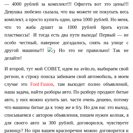
— 4000 рублей за комплект!!! Офигеть вот это цены!!!
Девушка любезно сказала, что вы можете не покупать весь
комплект, а просто купить один, цена 1000 рублей. Но меня,
что то жаба душит за 1000 рублей брать кусок
пластмассы! И тогда есть два пути выхода! Первый — не
особо честный, наверное догадались, снять на улице с
другой машины!!!
Но это не правильно! Так не
делайте!
И второй, тут мой СОВЕТ, идем на avito.ru, выбираем свой
регион, в строку поиска забиваем свой автомобиль, в моем
случае это
Ford Fusion
, там выходит полно объявлений,
наша задача, найти разборы авто. По разбору продают битые
авто, у них можно купить зап. части очень дешево, потому
что машины битые да к тому же и б/у. Но для нас это выход,
списываемся с автором объявления, пишем нужен колпак, я
для своего авто за 300 рублей, договорился, чувствуете
разницу? Но при вашем красноречии можно договорится и