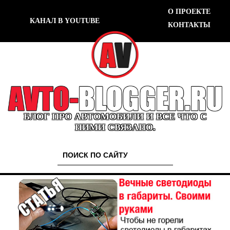
О ПРОЕКТЕ
КАНАЛ В YOUTUBE
КОНТАКТЫ
БЛОГ ПРО АВТОМОБИЛИ И ВСЕ ЧТО С
НИМИ СВЯЗАНО.