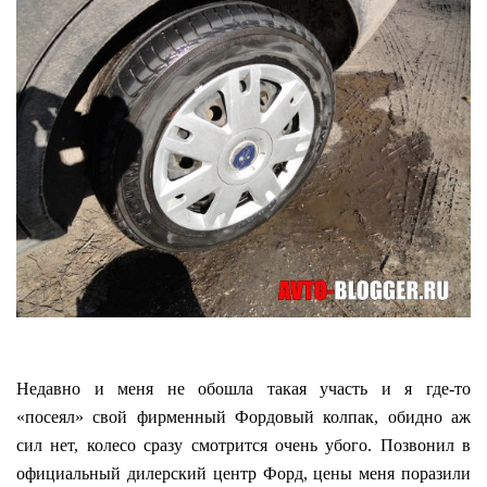
Недавно и меня не обошла такая участь и я где-то
«посеял» свой фирменный Фордовый колпак, обидно аж
сил нет, колесо сразу смотрится очень убого. Позвонил в
официальный дилерский центр Форд, цены меня поразили