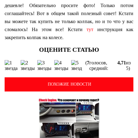
дешевле! Обязательно просите фото! Только потом
соглашайтесь! Вот в общем такой полезный совет! Кстати
вы можете так купить не только колпак, но и то что у вас
сломалось! На этом все! Кстати
тут
инструкция как
закрепить колпак на колесе.
(
7
голосов,
4,71
из
средний:
5)
ПОХОЖИЕ НОВОСТИ