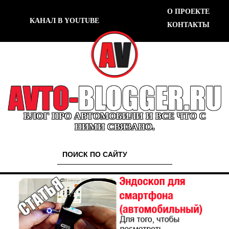
О ПРОЕКТЕ
КАНАЛ В YOUTUBE
КОНТАКТЫ
БЛОГ ПРО АВТОМОБИЛИ И ВСЕ ЧТО С
НИМИ СВЯЗАНО.