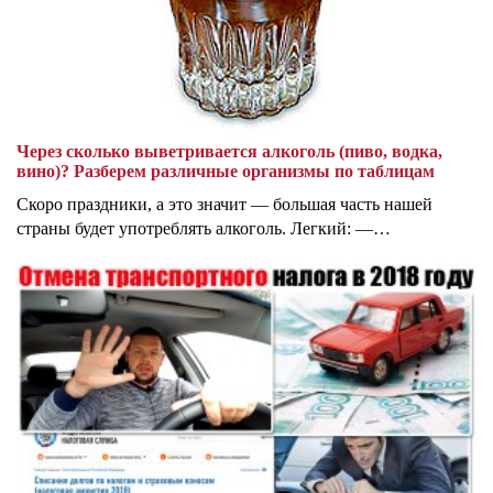
Через сколько выветривается алкоголь (пиво, водка,
вино)? Разберем различные организмы по таблицам
Скоро праздники, а это значит — большая часть нашей
страны будет употреблять алкоголь. Легкий: —…