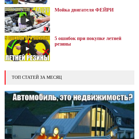
Мойка двигателя ФЕЙРИ
5 ошибок при покупке летней
резины
ТОП СТАТЕЙ ЗА МЕСЯЦ