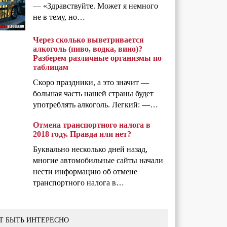
— «Здравствуйте. Может я немного
не в тему, но…
Через сколько выветривается
алкоголь (пиво, водка, вино)?
Разберем различные организмы по
таблицам
Скоро праздники, а это значит —
большая часть нашей страны будет
употреблять алкоголь. Легкий: —…
Отмена транспортного налога в
2018 году. Правда или нет?
Буквально несколько дней назад,
многие автомобильные сайты начали
нести информацию об отмене
транспортного налога в…
Т БЫТЬ ИНТЕРЕСНО