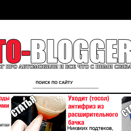
Г ПРО АВТОМОБИЛИ И ВСЕ ЧТО С НИМИ СВЯЗ