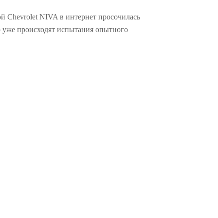
ой Chevrolet NIVA в интернет просочилась
го уже происходят испытания опытного