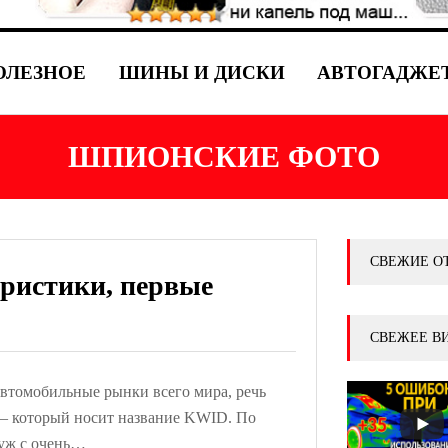
ОЛЕЗНОЕ
ШИНЫ И ДИСКИ
АВТОГАДЖЕ
ШПИОНСКИЕ ФОТО
СВЕЖИЕ О
еристики, первые
СВЕЖЕЕ В
 автомобильные рынки всего мира, речь
 — который носит название KWID. По
 уж с очень…