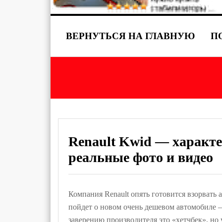
ВЕРНУТЬСЯ НА ГЛАВНУЮ
П
Renault Kwid — характ
реальные фото и видео
Компания Renault опять готовится взорвать
пойдет о новом очень дешевом автомобиле
заверению производителя это «хетчбек», но