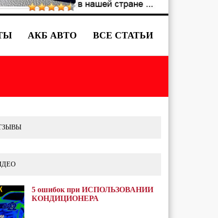
ТЫ
АКБ АВТО
ВСЕ СТАТЬИ
ТЗЫВЫ
ИДЕО
5 ошибок при ИСПОЛЬЗОВАНИИ
КОНДИЦИОНЕРА