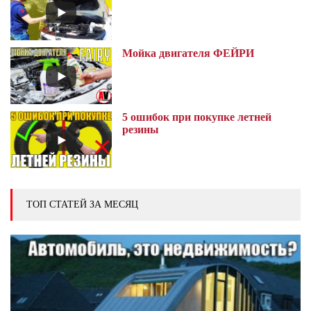
Мойка двигателя ФЕЙРИ
5 ошибок при покупке летней
резины
ТОП СТАТЕЙ ЗА МЕСЯЦ