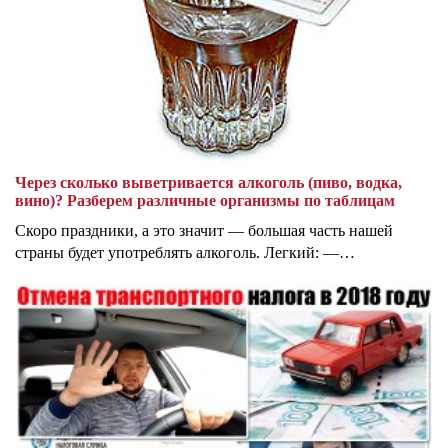
Через сколько выветривается алкоголь (пиво, водка,
вино)? Разберем различные организмы по таблицам
Скоро праздники, а это значит — большая часть нашей
страны будет употреблять алкоголь. Легкий: —…