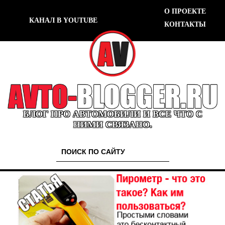
О ПРОЕКТЕ
КАНАЛ В YOUTUBE
КОНТАКТЫ
БЛОГ ПРО АВТОМОБИЛИ И ВСЕ ЧТО С
НИМИ СВЯЗАНО.