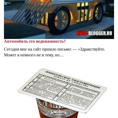
Автомобиль это недвижимость?
Сегодня мне на сайт пришло письмо: — «Здравствуйте.
Может я немного не в тему, но…