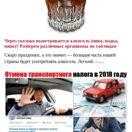
Через сколько выветривается алкоголь (пиво, водка,
вино)? Разберем различные организмы по таблицам
Скоро праздники, а это значит — большая часть нашей
страны будет употреблять алкоголь. Легкий: —…