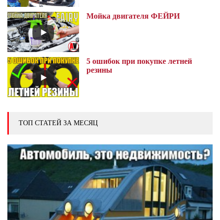
Мойка двигателя ФЕЙРИ
5 ошибок при покупке летней
резины
ТОП СТАТЕЙ ЗА МЕСЯЦ