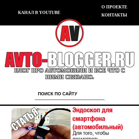
О ПРОЕКТЕ
КАНАЛ В YOUTUBE
КОНТАКТЫ
БЛОГ ПРО АВТОМОБИЛИ И ВСЕ ЧТО С
НИМИ СВЯЗАНО.