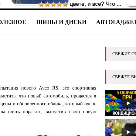
ОЛЕЗНОЕ
ШИНЫ И ДИСКИ
АВТОГАДЖЕ
СВЕЖИЕ О
СВЕЖЕЕ В
спытания нового Aveo RS, это спортивная
тметить, что новый автомобиль, продается в
й цены и обновленного облика, который очень
ла опять поразить, выпустив свою новую