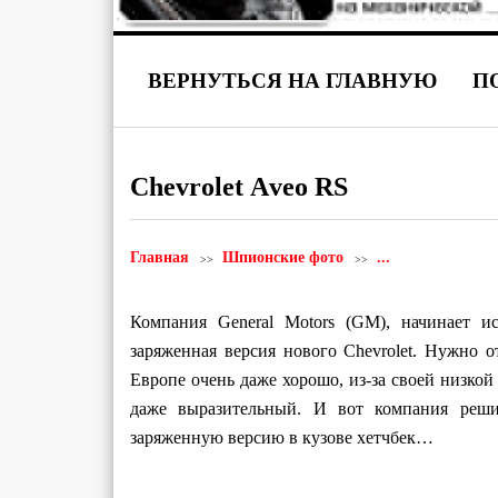
ВЕРНУТЬСЯ НА ГЛАВНУЮ
П
Chevrolet Аveo RS
Главная
Шпионские фото
...
Компания General Motors (GM), начинает и
заряженная версия нового Chevrolet. Нужно о
Европе очень даже хорошо, из-за своей низко
даже выразительный. И вот компания реши
заряженную версию в кузове хетчбек…