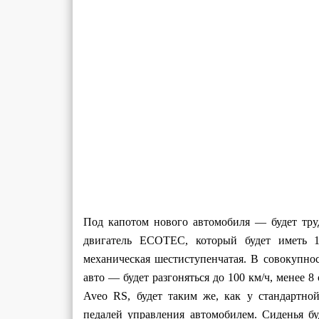
Под капотом нового автомобиля — будет тру
двигатель ECOTEC, который будет иметь 14
механическая шестиступенчатая. В совокупн
авто — будет разгоняться до 100 км/ч, менее 8
Aveo RS, будет таким же, как у стандартно
педалей управления автомобилем. Сиденья б