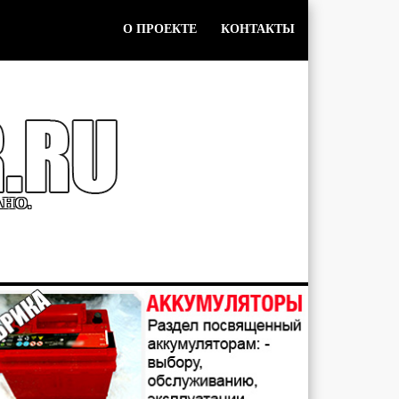
О ПРОЕКТЕ
КОНТАКТЫ
АНО.