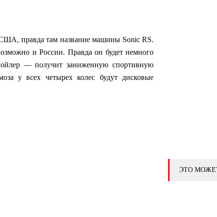
в США, правда там название машины Sonic RS.
 возможно и России. Правда он будет немного
пойлер — получит заниженную спортивную
моза у всех четырех колес будут дисковые
.
ЭТО МОЖЕ