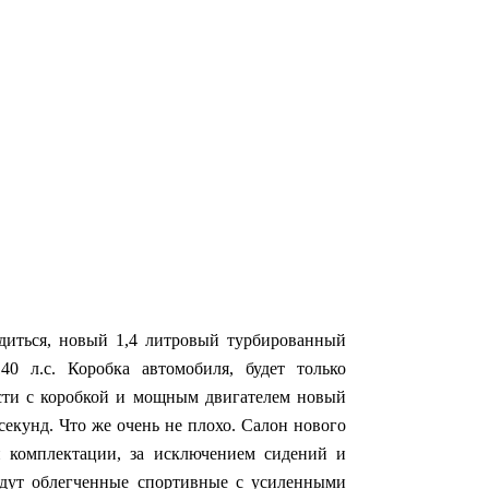
диться, новый 1,4 литровый турбированный
0 л.с. Коробка автомобиля, будет только
ости с коробкой и мощным двигателем новый
 секунд. Что же очень не плохо. Салон нового
й комплектации, за исключением сидений и
удут облегченные спортивные с усиленными