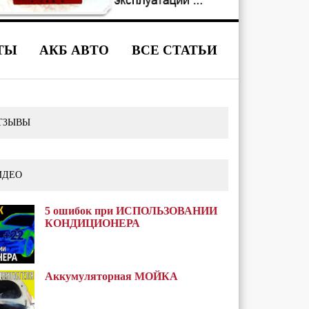
ТЫ
АКБ АВТО
ВСЕ СТАТЬИ
ТЗЫВЫ
ИДЕО
5 ошибок при ИСПОЛЬЗОВАНИИ
КОНДИЦИОНЕРА
Аккумуляторная МОЙКА