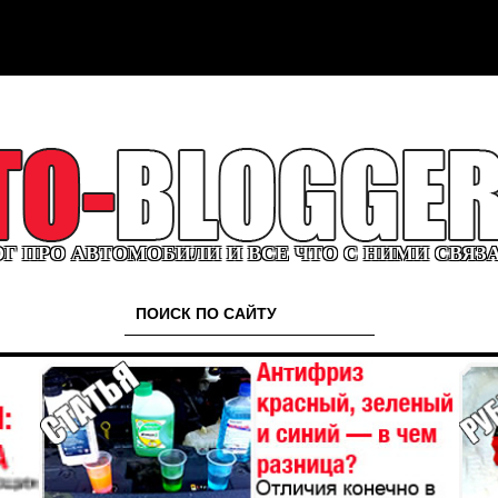
Г ПРО АВТОМОБИЛИ И ВСЕ ЧТО С НИМИ СВЯЗ