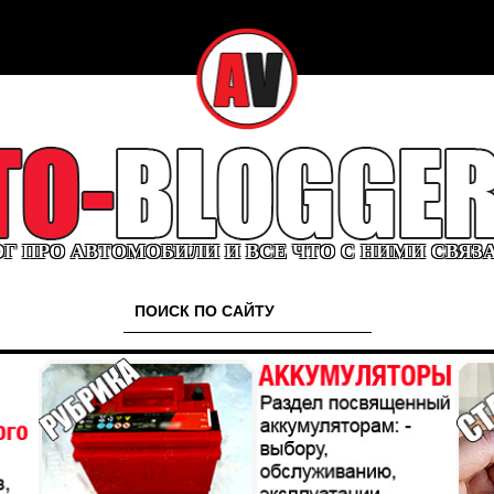
Г ПРО АВТОМОБИЛИ И ВСЕ ЧТО С НИМИ СВЯЗ