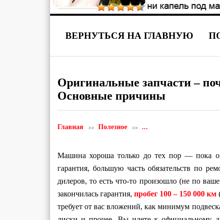
ВЕРНУТЬСЯ НА ГЛАВНУЮ
П
Оригинальные запчасти – поч
Основные причины
Главная
Полезное
...
Машина хороша только до тех пор — пока он
гарантия, большую часть обязательств по рем
дилеров, то есть что-то произошло (не по ваш
закончилась гарантия,
пробег 100 – 150 000 км
требует от вас вложений, как минимум подвес
диски и прочее. Вы идете к официальному д