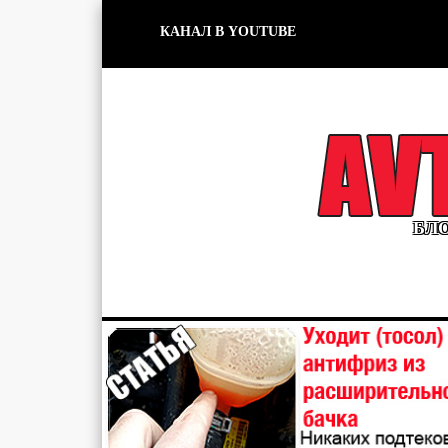
КАНАЛ В YOUTUBE
БЛО