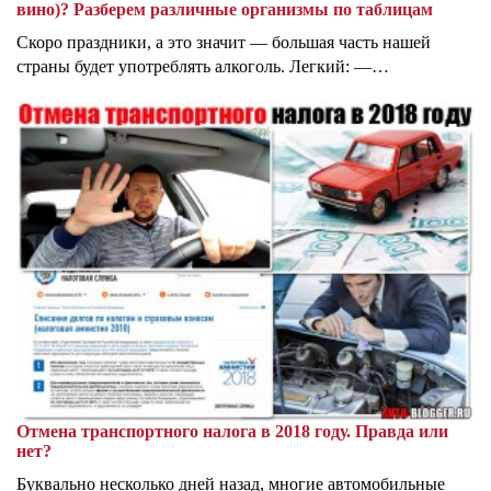
вино)? Разберем различные организмы по таблицам
Скоро праздники, а это значит — большая часть нашей
страны будет употреблять алкоголь. Легкий: —…
Отмена транспортного налога в 2018 году. Правда или
нет?
Буквально несколько дней назад, многие автомобильные