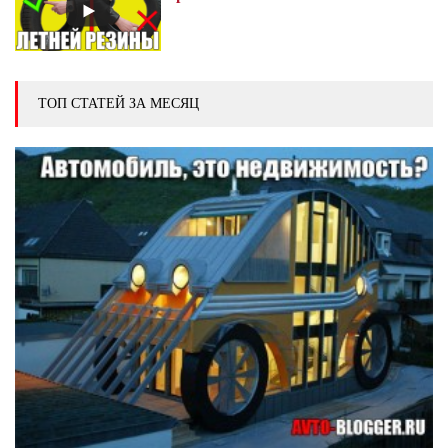
ТОП СТАТЕЙ ЗА МЕСЯЦ