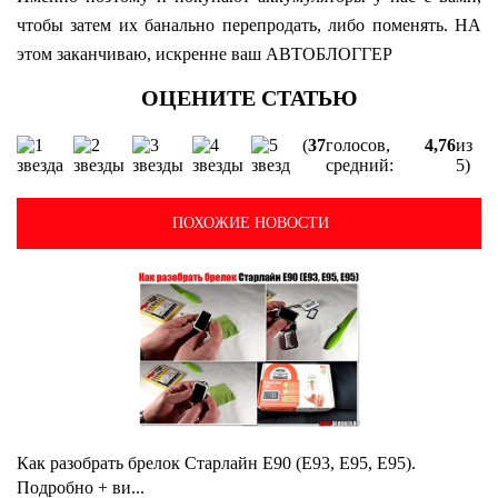
чтобы затем их банально перепродать, либо поменять. НА
этом заканчиваю, искренне ваш АВТОБЛОГГЕР
(
37
голосов,
4,76
из
средний:
5)
ПОХОЖИЕ НОВОСТИ
Как разобрать брелок Старлайн E90 (E93, E95, E95).
Подробно + ви...