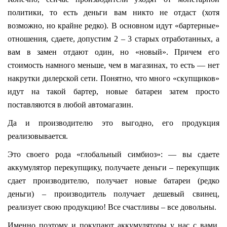
политики, то есть деньги вам никто не отдаст (хотя
возможно, но крайне редко). В основном идут «бартерные»
отношения, сдаете, допустим 2 – 3 старых отработанных, а
вам в замен отдают один, но «новый». Причем его
стоимость намного меньше, чем в магазинах, то есть — нет
накрутки дилерской сети. Понятно, что много «скупщиков»
идут на такой бартер, новые батареи затем просто
поставляются в любой автомагазин.
Да и производителю это выгодно, его продукция
реализовывается.
Это своего рода «глобальный симбиоз»: — вы сдаете
аккумулятор перекупщику, получаете деньги – перекупщик
сдает производителю, получает новые батареи (редко
деньги) – производитель получает дешевый свинец,
реализует свою продукцию! Все счастливы – все довольны.
Именно поэтому и покупают аккумуляторы у нас с вами,