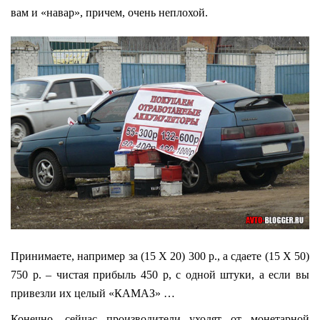
вам и «навар», причем, очень неплохой.
Принимаете, например за (15 Х 20) 300 р., а сдаете (15 Х 50)
750 р. – чистая прибыль 450 р, с одной штуки, а если вы
привезли их целый «КАМАЗ» …
Конечно, сейчас производители уходят от монетарной