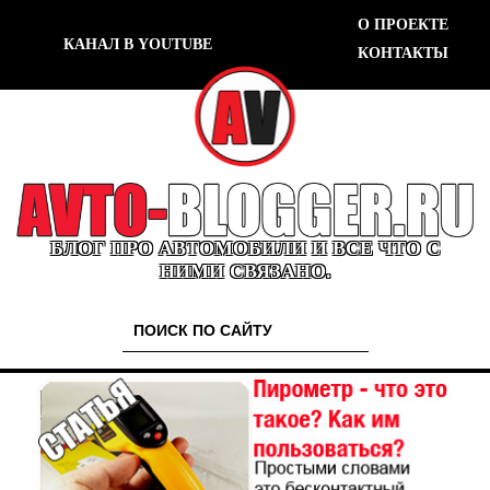
О ПРОЕКТЕ
КАНАЛ В YOUTUBE
КОНТАКТЫ
БЛОГ ПРО АВТОМОБИЛИ И ВСЕ ЧТО С
НИМИ СВЯЗАНО.