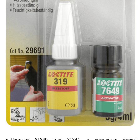
Permatex 81840 или 81844, в комплекте имеет