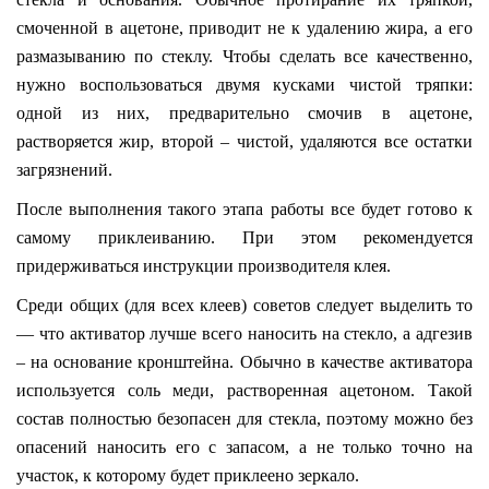
смоченной в ацетоне, приводит не к удалению жира, а его
размазыванию по стеклу. Чтобы сделать все качественно,
нужно воспользоваться двумя кусками чистой тряпки:
одной из них, предварительно смочив в ацетоне,
растворяется жир, второй – чистой, удаляются все остатки
загрязнений.
После выполнения такого этапа работы все будет готово к
самому приклеиванию. При этом рекомендуется
придерживаться инструкции производителя клея.
Среди общих (для всех клеев) советов следует выделить то
— что активатор лучше всего наносить на стекло, а адгезив
– на основание кронштейна. Обычно в качестве активатора
используется соль меди, растворенная ацетоном. Такой
состав полностью безопасен для стекла, поэтому можно без
опасений наносить его с запасом, а не только точно на
участок, к которому будет приклеено зеркало.