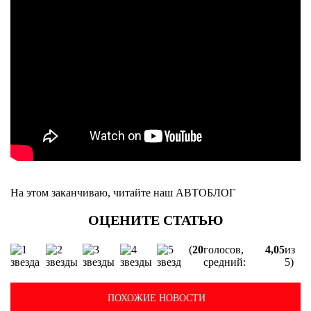
На этом заканчиваю, читайте наш АВТОБЛОГ
(
20
голосов,
4,05
из
средний:
5)
ПОХОЖИЕ НОВОСТИ