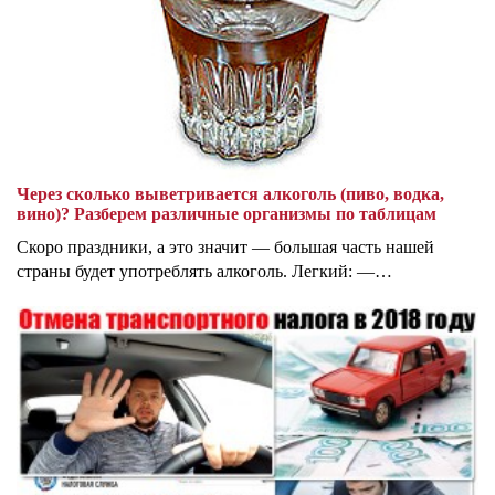
Через сколько выветривается алкоголь (пиво, водка,
вино)? Разберем различные организмы по таблицам
Скоро праздники, а это значит — большая часть нашей
страны будет употреблять алкоголь. Легкий: —…