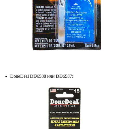
DoneDeal DD6588 или DD6587;