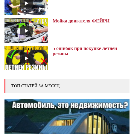
Мойка двигателя ФЕЙРИ
5 ошибок при покупке летней
резины
ТОП СТАТЕЙ ЗА МЕСЯЦ