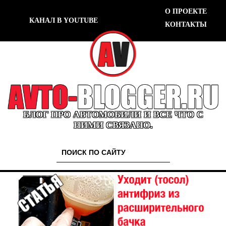
О ПРОЕКТЕ
КАНАЛ В YOUTUBE
КОНТАКТЫ
БЛОГ ПРО АВТОМОБИЛИ И ВСЕ ЧТО С
НИМИ СВЯЗАНО.