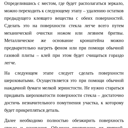
Определившись с местом, где будет располагаться зеркало,
можно переходить к следующему этапу – удалению остатков
предыдущего клеящего вещества с обеих поверхностей.
Сделать это на поверхности стекла легче всего путем
механической очистки ножом или лезвием бритвы.
Металлическое же основание кронштейна можно
предварительно нагреть феном или при помощи обычной
газовой плиты – клей при этом будет счищаться гораздо
легче.
На следующем этапе следует сделать поверхности
шероховатыми. Осуществляется это при помощи обычной
наждачной бумаги мелкой зернистости. Не нужно стараться
придавать шероховатости поверхности стекла – достаточно
достичь незначительного помутнения участка, к которому
будет прикрепляться деталь.
Далее необходимо полностью обезжирить поверхность
стекла и основания. Обычное протирание их тряпкой,