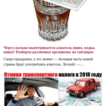
Через сколько выветривается алкоголь (пиво, водка,
вино)? Разберем различные организмы по таблицам
Скоро праздники, а это значит — большая часть нашей
страны будет употреблять алкоголь. Легкий: —…