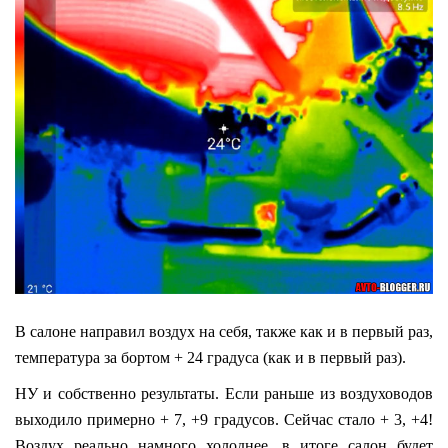
В салоне направил воздух на себя, также как и в первый раз,
температура за бортом + 24 градуса (как и в первый раз).
НУ и собственно результаты. Если раньше из воздуховодов
выходило примерно + 7, +9 градусов. Сейчас стало + 3, +4!
Воздух реально намного холоднее, в итоге салон будет