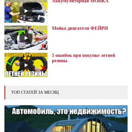
Аккумуляторная МОЙКА
Мойка двигателя ФЕЙРИ
5 ошибок при покупке летней
резины
ТОП СТАТЕЙ ЗА МЕСЯЦ