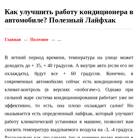
Как улучшить работу кондиционера в
автомобиле? Полезный Лайфхак
Главная
Полезное
...
В летний период времени, температура на улице может
доходить до + 35, + 40 градусов. А внутри авто (если его не
охлаждать), будут все + 60 градусов. Конечно, в
современных автомобилях сейчас есть кондиционер или
климат-контроль (в версиях «побогаче»). Однако при
сильной жаре система кондиционирования работает уже не
эффективно, то есть, она плохо охлаждает салон! Но
оказывается есть определенный лайфхак, который улучшит
работу климатической установки в машине, позволит вам
снизить температуру выдуваемого воздуха на -3, -4 градуса.
Рассказываю как это сделать (ну и конечно видео версия в