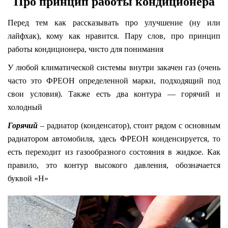
Про принцип работы кондиционера
Перед тем как рассказывать про улучшение (ну или
лайфхак), кому как нравится. Пару слов, про принцип
работы кондиционера, чисто для понимания
У любой климатической системы внутри закачен газ (очень
часто это ФРЕОН определенной марки, подходящий под
свои условия). Также есть два контура — горячий и
холодный
Горячий
– радиатор (конденсатор), стоит рядом с основным
радиатором автомобиля, здесь ФРЕОН конденсируется, то
есть переходит из газообразного состояния в жидкое. Как
правило, это контур высокого давления, обозначается
буквой «H»