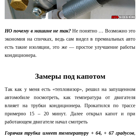
НО почему в машине не так?
Не понятно … Возможно это
экономия на спичках, ведь сам видел в премиальных авто
есть такие изоляции, это же — простое улучшение работы
кондиционера.
Замеры под капотом
Так как у меня есть «тепловизор», решил на запущенном
автомобиле посмотреть, как температура от двигателя
влияет на трубки кондиционера. Прокатился по трассе
примерно 15 – 20 минут. Далее открыл капот и при
работающем двигателе начал смотреть
Горячая трубка имеет температуру + 64, + 67 градусов
,