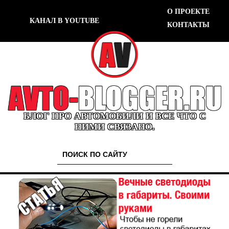
О ПРОЕКТЕ
КАНАЛ В YOUTUBE
КОНТАКТЫ
БЛОГ ПРО АВТОМОБИЛИ И ВСЕ ЧТО С
НИМИ СВЯЗАНО.