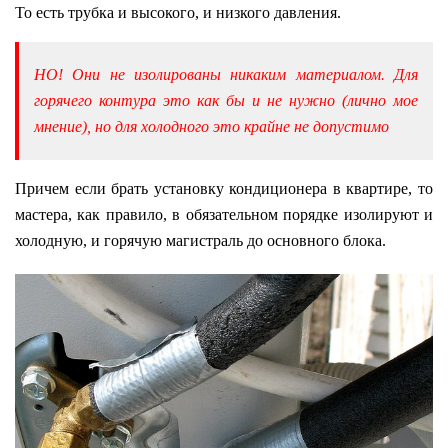
То есть трубка и высокого, и низкого давления.
НО! Они не изолированы никаким материалом. Для
горячего контура это как бы и не нужно (лично мое
мнение), но для холодного это крайне не допустимо
Причем если брать установку кондиционера в квартире, то
мастера, как правило, в обязательном порядке изолируют и
холодную, и горячую магистраль до основного блока.