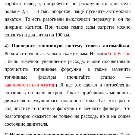
коробка передач, попробуйте не раскручивать двигатель
больше 2,5 — 3 тыс. оборотов, чаще пускайте автомобиль
накатом. То есть разогнали выключили передачу и он по
инерции катится. При таком темпе езды затраты можно
снизить на два литра на 100 км.
4)
Проверьте топливную систему своего автомобиля
.
Ребята это очень актуально скажу я вам. На моем
Ford Fusion
, было замечено увеличение расхода, и мне посоветовали
прочистить топливные форсунки, а также заменить
топливные фильтры (почитайте статью —
как почистить инжектор
). Я все это сделал и потребление
снизилось на пару литров. Также прибавилась мощность
двигателя и улучшилась плавность хода. Так что раз в
год чистите топливные форсунки и меняйте фильтры, это
благотворно скажется не только на расходе, но и на общее
состояние двигателя.
5)
Использование кондиционера и климат контроля
. Если