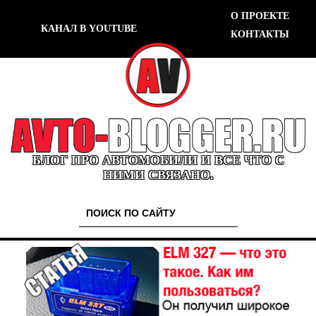
О ПРОЕКТЕ
КАНАЛ В YOUTUBE
КОНТАКТЫ
БЛОГ ПРО АВТОМОБИЛИ И ВСЕ ЧТО С
НИМИ СВЯЗАНО.