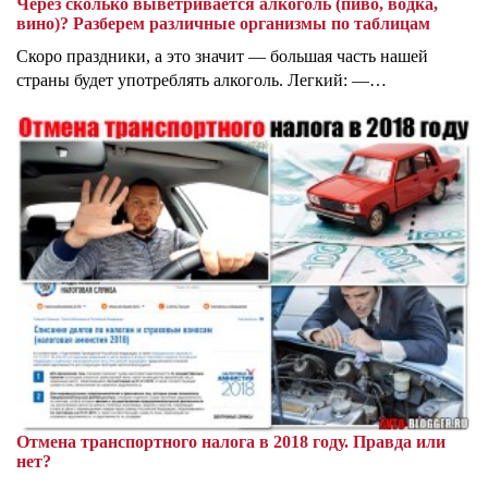
Через сколько выветривается алкоголь (пиво, водка,
вино)? Разберем различные организмы по таблицам
Скоро праздники, а это значит — большая часть нашей
страны будет употреблять алкоголь. Легкий: —…
Отмена транспортного налога в 2018 году. Правда или
нет?