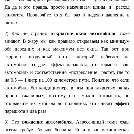
Да да и это правда, просто накачиваем шины, и расход
снизится. Проверяйте хотя бы раз в неделю давление в
шинах.
2) Как ни странно
открытые окна автомобиля
, тоже
влияют. В жару мы как правило открываем как минимум
оба передних и как максимум все окна. Так вот при
скорости воздушный поток который набегает на
автомобиль, создает эффект парашюта, это тормозит ваш
автомобиль и соответственно «потребление» растет, где то
на 0,5 — 1 литр на 100 километров пути. Понятно, что если
автомобиль без кондиционера в нем при закрытых окнах
просто сжаришься, поэтому окна можно открывать, но
открывайте их хотя бы до половины, это снизит эффект
парашюта в два раза.
3) Это
вождение автомобиля
. Агрессивный темп езды
всегда требует больше бензина. Если у вас механическая