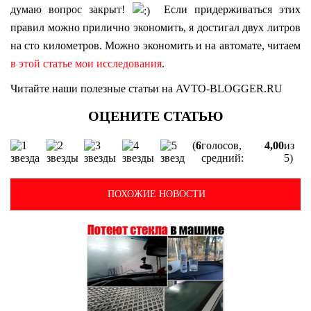
думаю вопрос закрыт!
Если придерживаться этих
правил можно прилично экономить, я достигал двух литров
на сто километров. Можно экономить и на автомате, читаем
в этой статье мои исследования
.
Читайте наши полезные статьи на AVTO-BLOGGER.RU
(
6
голосов,
4,00
из
средний:
5)
ПОХОЖИЕ НОВОСТИ