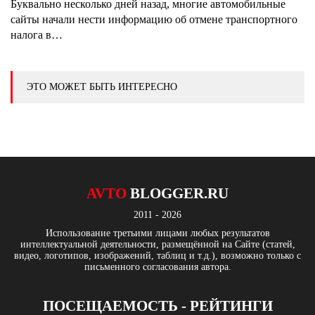
Буквально несколько дней назад, многие автомобильные
сайты начали нести информацию об отмене транспортного
налога в…
ЭТО МОЖЕТ БЫТЬ ИНТЕРЕСНО
AVTO
BLOGGER.RU
2011 - 2026
Использование третьими лицами любых результатов
интеллектуальной деятельности, размещённой на Сайте (статей,
видео, логотипов, изображений, таблиц и т.д.), возможно только с
письменного согласования автора.
ПОСЕЩАЕМОСТЬ - РЕЙТИНГИ