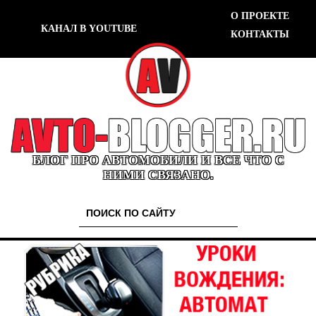
О ПРОЕКТЕ
КАНАЛ В YOUTUBE
КОНТАКТЫ
БЛОГ ПРО АВТОМОБИЛИ И ВСЕ ЧТО С
НИМИ СВЯЗАНО.