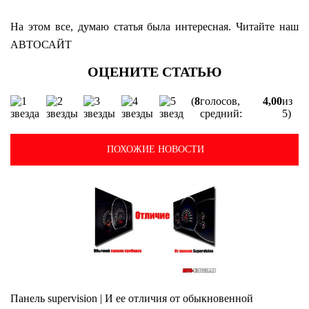
На этом все, думаю статья была интересная. Читайте наш
АВТОСАЙТ
(
8
голосов,
4,00
из
средний:
5)
ПОХОЖИЕ НОВОСТИ
Панель supervision | И ее отличия от обыкновенной