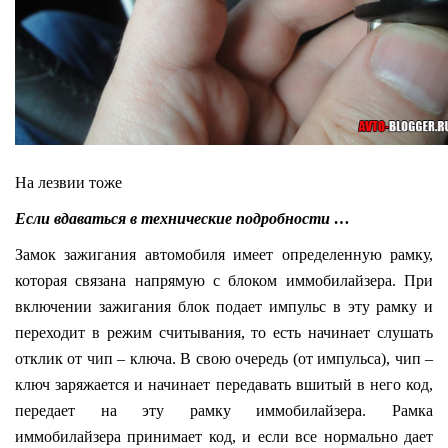
На лезвии тоже
Если вдаваться в технические подробности …
Замок зажигания автомобиля имеет определенную рамку,
которая связана напрямую с блоком иммобилайзера. При
включении зажигания блок подает импульс в эту рамку и
переходит в режим считывания, то есть начинает слушать
отклик от чип – ключа. В свою очередь (от импульса), чип –
ключ заряжается и начинает передавать вшитый в него код,
передает на эту рамку иммобилайзера. Рамка
иммобилайзера принимает код, и если все нормально дает