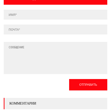
ОТПРАВИТЬ
КОММЕНТАРИИ