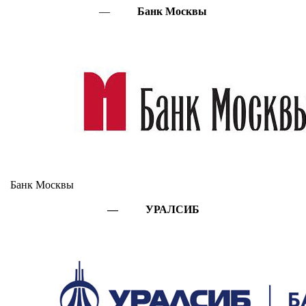
—
Банк Москвы
Банк Москвы
— УРАЛСИБ