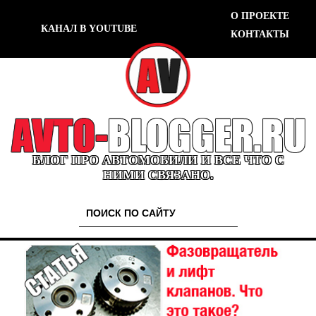
О ПРОЕКТЕ
КАНАЛ В YOUTUBE
КОНТАКТЫ
БЛОГ ПРО АВТОМОБИЛИ И ВСЕ ЧТО С
НИМИ СВЯЗАНО.