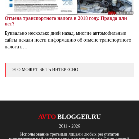
Отмена транспортного налога в 2018 году. Правда или
нет?
Буквально несколько дней назад, многие автомобильные
сайты начали нести информацию об отмене транспортного
налога в…
ЭТО МОЖЕТ БЫТЬ ИНТЕРЕСНО
AVTO
BLOGGER.RU
2011 - 2026
Использование третьими лицами любых результатов