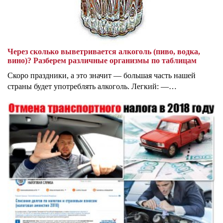
Через сколько выветривается алкоголь (пиво, водка,
вино)? Разберем различные организмы по таблицам
Скоро праздники, а это значит — большая часть нашей
страны будет употреблять алкоголь. Легкий: —…