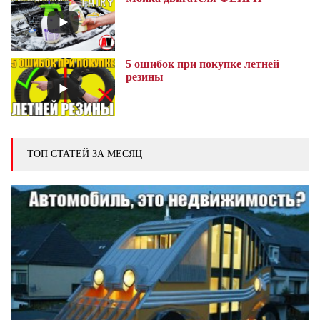
5 ошибок при покупке летней
резины
ТОП СТАТЕЙ ЗА МЕСЯЦ