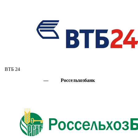
ВТБ 24
— Россельхозбанк