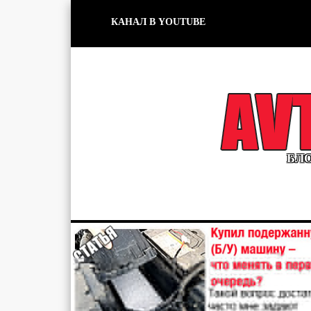
КАНАЛ В YOUTUBE
БЛО