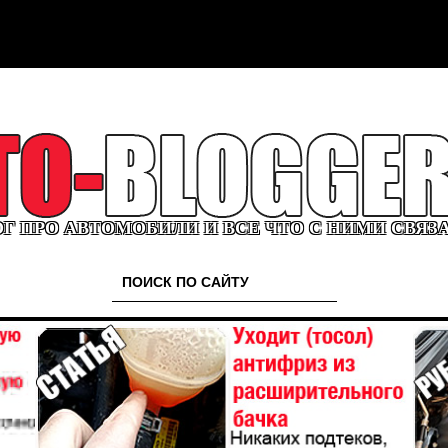
Г ПРО АВТОМОБИЛИ И ВСЕ ЧТО С НИМИ СВЯЗ