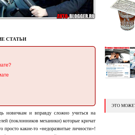
Е СТАТЬИ
мате?
мате
ЭТО МОЖЕ
дь новичкам и вправду сложно учиться на
лей (поклонников механики) которые кричат
о просто какие-то «недоразвитые личности»!