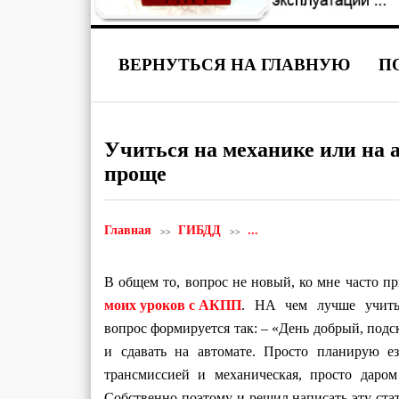
ВЕРНУТЬСЯ НА ГЛАВНУЮ
П
Учиться на механике или на 
проще
Главная
ГИБДД
...
В общем то, вопрос не новый, ко мне часто п
моих уроков c АКПП
. НА чем лучше учит
вопрос формируется так: – «День добрый, подс
и сдавать на автомате. Просто планирую е
трансмиссией и механическая, просто даром
Собственно поэтому и решил написать эту стат