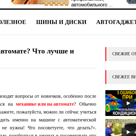
ОЛЕЗНОЕ
ШИНЫ И ДИСКИ
АВТОГАДЖЕ
автомате? Что лучше и
СВЕЖИЕ О
СВЕЖЕЕ В
риходят вопросы от новичков, особенно после
ься на
механике или на автомате
? Обычно
кажите, пожалуйста, можно ли сейчас учиться
здить именно на машине с автоматической
 не нужна! Что посоветуете, что делать?».
ью, разобраться в законах и посоветовать что