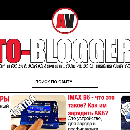
Г ПРО АВТОМОБИЛИ И ВСЕ ЧТО С НИМИ СВЯЗ