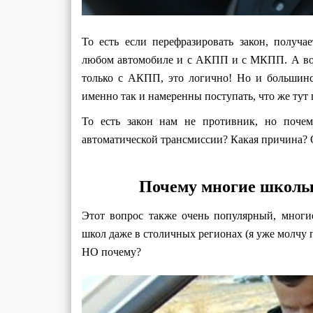
То есть если перефразировать закон, получ
любом автомобиле и с АКПП и с МКПП. А вот
только с АКПП, это логично! Но и большинс
именно так и намеренны поступать, что же тут 
То есть закон нам не противник, но поче
автоматической трансмиссии? Какая причина? 
Почему многие школы 
Этот вопрос также очень популярный, многи
школ даже в столичных регионах (я уже молчу
НО почему?