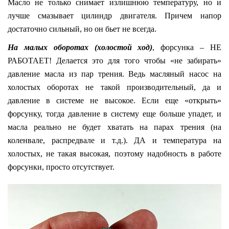
Масло не только снимает излишнюю температуру, но и
лучше смазывает цилиндр двигателя. Причем напор
достаточно сильный, но он бьет не всегда.
На малых оборотах (холостой ход)
, форсунка – НЕ
РАБОТАЕТ! Делается это для того чтобы «не забирать»
давление масла из пар трения. Ведь масляный насос на
холостых оборотах не такой производительный, да и
давление в системе не высокое. Если еще «открыть»
форсунку, тогда давление в систему еще больше упадет, и
масла реально не будет хватать на парах трения (на
коленвале, распредвале и т.д.). ДА и температура на
холостых, не такая высокая, поэтому надобность в работе
форсунки, просто отсутствует.