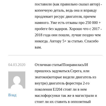
поставили (как правильно сказал автор) -
копеечную деталь, ведь она и вправду
продлевает ресурс двигателя, причем
намного. Уже есть отзывы про 250 000 +
пробеге без задиров. Хорошо что с 2017 -
2018 года они пошли, лучше поздно чем
никогда. Автору 5+ за статью. Спасибо
вам.
04.03.2020
Отличная статья!Понравилась!И
пришлось задуматься.Серега, или
знатоки(которые видели двигатель из
внутри) двигатель форестера 2-го
поколения EJ204 стоят ли в нем
Влад
маслофорсунки так же в магистрали и
стоит ли их ставить в оппозитный