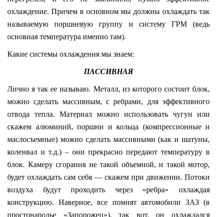
охлаждение. Причем в основном мы должны охлаждать так
называемую поршневую группу и систему ГРМ (ведь
основная температура именно там).
Какие системы охлаждения мы знаем:
ПАССИВНАЯ
Лично я так ее называю. Металл, из которого состоит блок,
можно сделать массивным, с ребрами, для эффективного
отвода тепла. Материал можно использовать чугун или
скажем алюминий, поршни и кольца (компрессионные и
маслосъемные) можно сделать массивными (как и шатуны,
коленвал и т.д.) – они прекрасно передают температуру в
блок. Камеру сгорания не такой объемной, и такой мотор,
будет охлаждать сам себя — скажем при движении. Потоки
воздуха будут проходить через «ребра» охлаждая
конструкцию. Наверное, все помнят автомобили ЗАЗ (в
простонародье «Запорожец»), так вот, он охлаждался