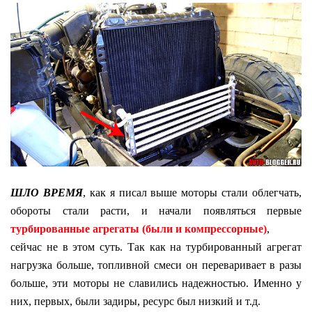
ШЛО ВРЕМЯ
, как я писал выше моторы стали облегчать,
обороты стали расти, и начали появляться первые
турбированные агрегаты (были и компрессорные)
,
сейчас не в этом суть. Так как на турбированный агрегат
нагрузка больше, топливной смеси он переваривает в разы
больше, эти моторы не славились надежностью. Именно у
них, первых, были задиры, ресурс был низкий и т.д.