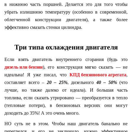
в нижнюю часть поршней. Делается это для того чтобы
убрать излишнюю температуру (особенно в современной,
облегченной конструкции двигателя), а также более
эффективно смазать стенки цилиндра.
Три типа охлаждения двигателя
Если взять двигатель внутреннего сгорания (будь это
дизель или бензин
), его конструкция мягко сказать — не
идеальна! Я уже писал, что
КПД бензинового агрегата
,
составляет всего –
20 – 25%
, дизельного
40 – 50%
(что
лучше, но также далеко от идеала). И большая часть
топлива, если сказать утрировано — преобразуется в тепло
(тепловые потери), в бензиновых версиях они могут
доходить до 35%! А это очень много.
НО суть не в этом. Чтобы наш двигатель банально не
перегрелся, и его не заклинило, нужно эффективное