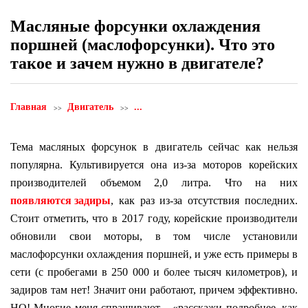
Масляные форсунки охлаждения
поршней (маслофорсунки). Что это
такое и зачем нужно в двигателе?
Главная
Двигатель
...
Тема масляных форсунок в двигатель сейчас как нельзя
популярна. Культивируется она из-за моторов корейских
производителей объемом 2,0 литра. Что на них
появляются задиры
, как раз из-за отсутствия последних.
Стоит отметить, что в 2017 году, корейские производители
обновили свои моторы, в том числе установили
маслофорсунки охлаждения поршней, и уже есть примеры в
сети (с пробегами в 250 000 и более тысяч километров), и
задиров там нет! Значит они работают, причем эффективно.
НО! Многие меня спрашивают – «расскажи подробнее, как