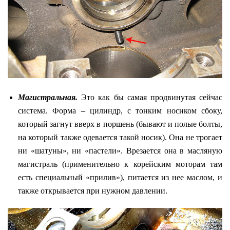
Магистральная.
Это как бы самая продвинутая сейчас
система. Форма – цилиндр, с тонким носиком сбоку,
который загнут вверх в поршень (бывают и полые болты,
на который также одевается такой носик). Она не трогает
ни «шатуны», ни «пастели». Врезается она в масляную
магистраль (применительно к корейским моторам там
есть специальный «прилив»), питается из нее маслом, и
также открывается при нужном давлении.