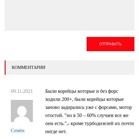
ОТПРАВИТЬ
КОММЕНТАРИИ
09.11.2021
Были корейцы которые и без форс
ходили 200+, были корейцы которые
заново задирались уже с форсами, мотор
отостой. "но в 50 – 60% случаев все же
они есть.",- кроме турбодизелей их почти
Семён
нигде нет.