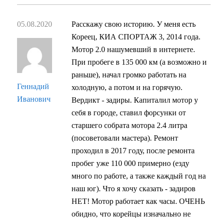
05.08.2020
Расскажу свою историю. У меня есть
Кореец, КИА СПОРТАЖ 3, 2014 года.
Мотор 2.0 нашумевший в интернете.
При пробеге в 135 000 км (а возможно и
раньше), начал громко работать на
Геннадий
холодную, а потом и на горячую.
Иванович
Вердикт - задиры. Капиталил мотор у
себя в городе, ставил форсунки от
старшего собрата мотора 2.4 литра
(посоветовали мастера). Ремонт
проходил в 2017 году, после ремонта
пробег уже 110 000 примерно (езду
много по работе, а также каждый год на
наш юг). Что я хочу сказать - задиров
НЕТ! Мотор работает как часы. ОЧЕНЬ
обидно, что корейцы изначально не