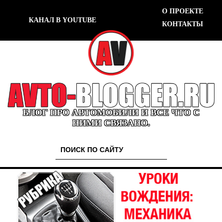
О ПРОЕКТЕ
КАНАЛ В YOUTUBE
КОНТАКТЫ
БЛОГ ПРО АВТОМОБИЛИ И ВСЕ ЧТО С
НИМИ СВЯЗАНО.