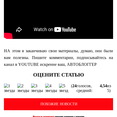
НА этом я заканчиваю свои материалы, думаю, они были
вам полезны. Пишите комментарии, подписывайтесь на
канал в YOUTUBE искренне ваш, АВТОБЛОГГЕР
(
24
голосов,
4,54
из
средний:
5)
ПОХОЖИЕ НОВОСТИ