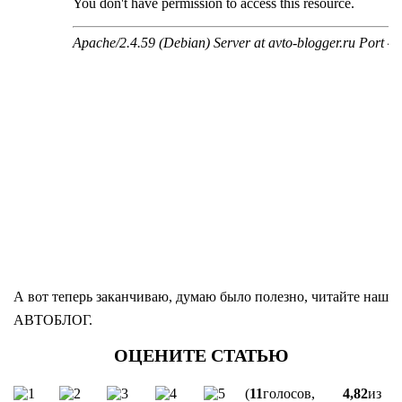
А вот теперь заканчиваю, думаю было полезно, читайте наш
АВТОБЛОГ.
(
11
голосов,
4,82
из