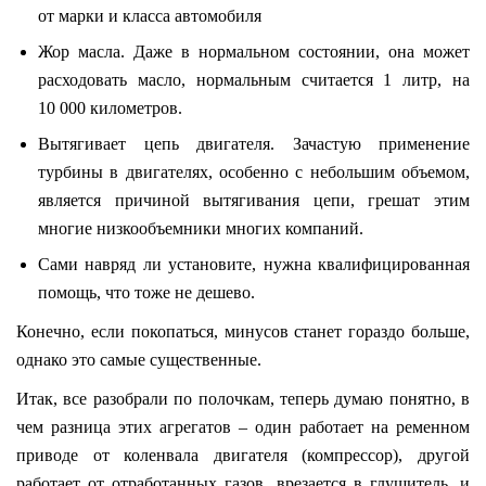
от марки и класса автомобиля
Жор масла. Даже в нормальном состоянии, она может
расходовать масло, нормальным считается 1 литр, на
10 000 километров.
Вытягивает цепь двигателя. Зачастую применение
турбины в двигателях, особенно с небольшим объемом,
является причиной вытягивания цепи, грешат этим
многие низкообъемники многих компаний.
Сами навряд ли установите, нужна квалифицированная
помощь, что тоже не дешево.
Конечно, если покопаться, минусов станет гораздо больше,
однако это самые существенные.
Итак, все разобрали по полочкам, теперь думаю понятно, в
чем разница этих агрегатов – один работает на ременном
приводе от коленвала двигателя (компрессор), другой
работает от отработанных газов, врезается в глушитель, и