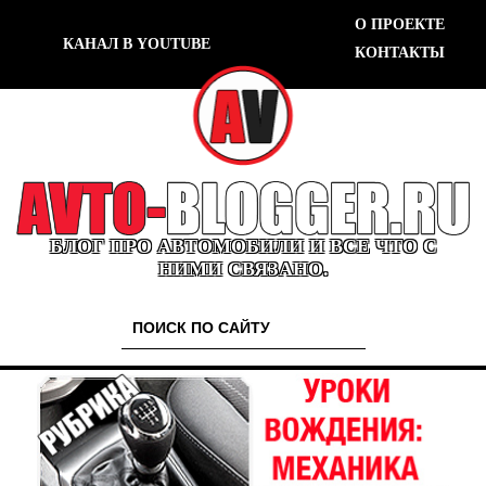
О ПРОЕКТЕ
КАНАЛ В YOUTUBE
КОНТАКТЫ
БЛОГ ПРО АВТОМОБИЛИ И ВСЕ ЧТО С
НИМИ СВЯЗАНО.