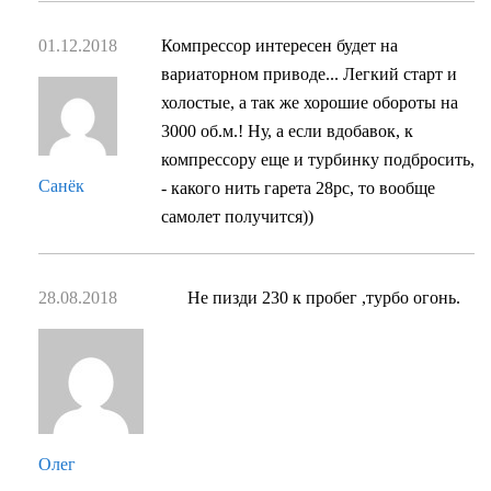
01.12.2018
Компрессор интересен будет на
вариаторном приводе... Легкий старт и
холостые, а так же хорошие обороты на
3000 об.м.! Ну, а если вдобавок, к
компрессору еще и турбинку подбросить,
Санёк
- какого нить гарета 28рс, то вообще
самолет получится))
28.08.2018
Не пизди 230 к пробег ,турбо огонь.
Олег