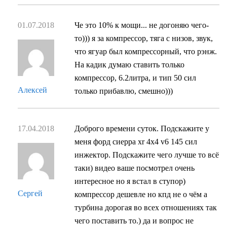
01.07.2018
Че это 10% к мощи... не догоняю чего-
то))) я за компрессор, тяга с низов, звук,
что ягуар был компрессорный, что рэнж.
На кадик думаю ставить только
компрессор, 6.2литра, и тип 50 сил
Алексей
только прибавлю, смешно)))
17.04.2018
Доброго времени суток. Подскажите у
меня форд сиерра xr 4x4 v6 145 сил
инжектор. Подскажите чего лучше то всё
таки) видео ваше посмотрел очень
интересное но я встал в ступор)
Сергей
компрессор дешевле но кпд не о чём а
турбина дорогая во всех отношениях так
чего поставить то.) да и вопрос не