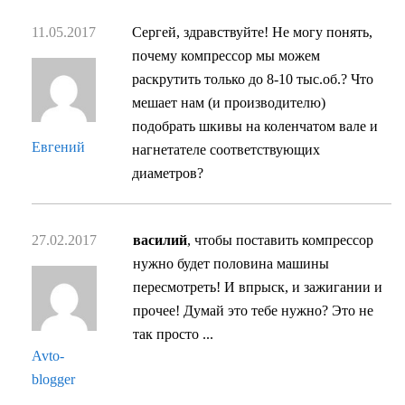
11.05.2017
Сергей, здравствуйте! Не могу понять,
почему компрессор мы можем
раскрутить только до 8-10 тыс.об.? Что
мешает нам (и производителю)
подобрать шкивы на коленчатом вале и
Евгений
нагнетателе соответствующих
диаметров?
27.02.2017
василий
, чтобы поставить компрессор
нужно будет половина машины
пересмотреть! И впрыск, и зажигании и
прочее! Думай это тебе нужно? Это не
так просто ...
Avto-
blogger