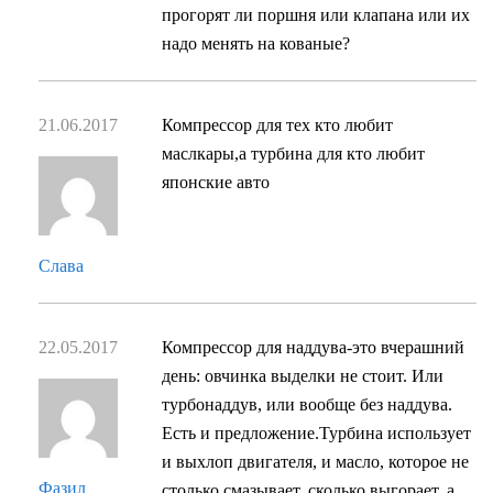
прогорят ли поршня или клапана или их
надо менять на кованые?
21.06.2017
Компрессор для тех кто любит
маслкары,а турбина для кто любит
японские авто
Слава
22.05.2017
Компрессор для наддува-это вчерашний
день: овчинка выделки не стоит. Или
турбонаддув, или вообще без наддува.
Есть и предложение.Турбина использует
и выхлоп двигателя, и масло, которое не
Фазил
столько смазывает, сколько выгорает, а