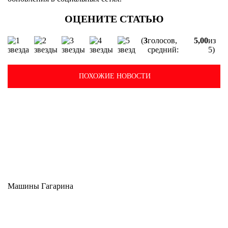
(
3
голосов,
5,00
из
средний:
5)
ПОХОЖИЕ НОВОСТИ
Машины Гагарина