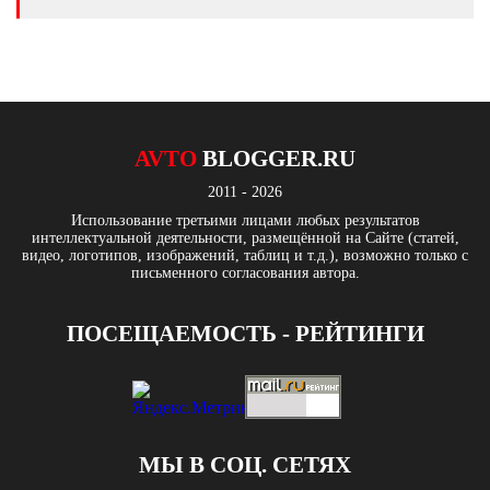
AVTO
BLOGGER.RU
2011 - 2026
Использование третьими лицами любых результатов
интеллектуальной деятельности, размещённой на Сайте (статей,
видео, логотипов, изображений, таблиц и т.д.), возможно только с
письменного согласования автора.
ПОСЕЩАЕМОСТЬ - РЕЙТИНГИ
МЫ В СОЦ. СЕТЯХ