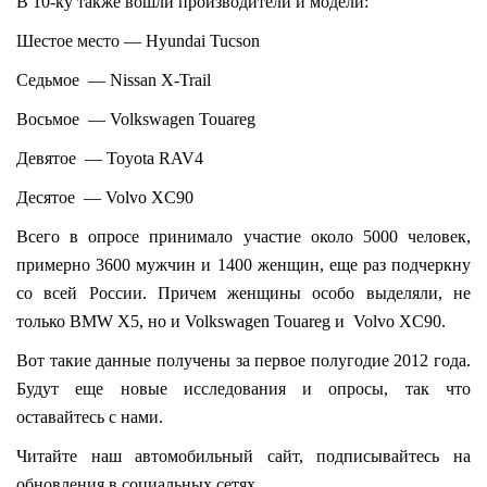
В 10-ку также вошли производители и модели:
Шестое место — Hyundai Tucson
Седьмое — Nissan X-Trail
Восьмое — Volkswagen Touareg
Девятое — Toyota RAV4
Десятое — Volvo XC90
Всего в опросе принимало участие около 5000 человек,
примерно 3600 мужчин и 1400 женщин, еще раз подчеркну
со всей России. Причем женщины особо выделяли, не
только BMW X5, но и Volkswagen Touareg и Volvo XC90.
Вот такие данные получены за первое полугодие 2012 года.
Будут еще новые исследования и опросы, так что
оставайтесь с нами.
Читайте наш автомобильный сайт, подписывайтесь на
обновления в социальных сетях.