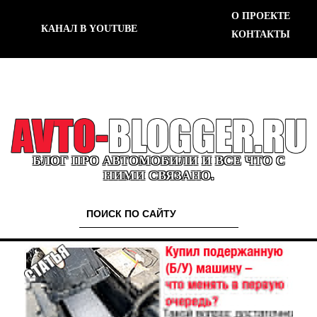
О ПРОЕКТЕ
КАНАЛ В YOUTUBE
КОНТАКТЫ
БЛОГ ПРО АВТОМОБИЛИ И ВСЕ ЧТО С
НИМИ СВЯЗАНО.