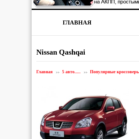
ГЛАВНАЯ
Nissan Qashqai
Главная
5 авто.....
Популярные кроссовер