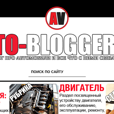
Г ПРО АВТОМОБИЛИ И ВСЕ ЧТО С НИМИ СВЯЗ