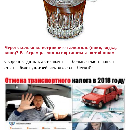
Через сколько выветривается алкоголь (пиво, водка,
вино)? Разберем различные организмы по таблицам
Скоро праздники, а это значит — большая часть нашей
страны будет употреблять алкоголь. Легкий: —…