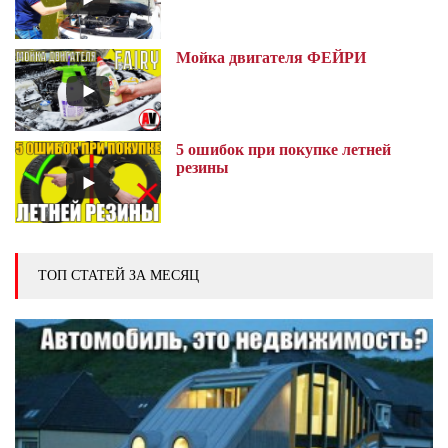
Мойка двигателя ФЕЙРИ
5 ошибок при покупке летней
резины
ТОП СТАТЕЙ ЗА МЕСЯЦ