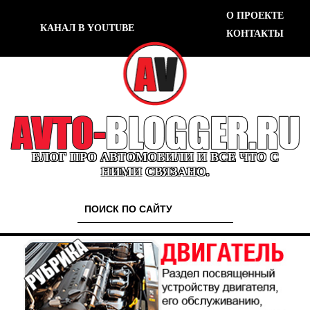
О ПРОЕКТЕ
КАНАЛ В YOUTUBE
КОНТАКТЫ
БЛОГ ПРО АВТОМОБИЛИ И ВСЕ ЧТО С
НИМИ СВЯЗАНО.