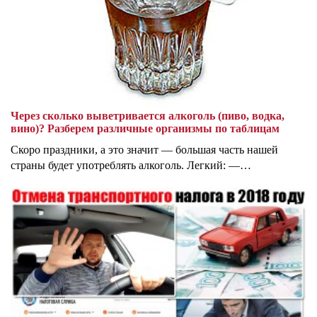
Через сколько выветривается алкоголь (пиво, водка,
вино)? Разберем различные организмы по таблицам
Скоро праздники, а это значит — большая часть нашей
страны будет употреблять алкоголь. Легкий: —…