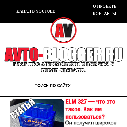
О ПРОЕКТЕ
КАНАЛ В YOUTUBE
КОНТАКТЫ
БЛОГ ПРО АВТОМОБИЛИ И ВСЕ ЧТО С
НИМИ СВЯЗАНО.