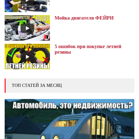
Мойка двигателя ФЕЙРИ
5 ошибок при покупке летней
резины
ТОП СТАТЕЙ ЗА МЕСЯЦ