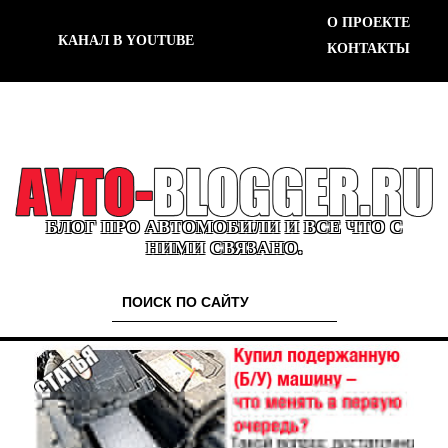
О ПРОЕКТЕ
КАНАЛ В YOUTUBE
КОНТАКТЫ
БЛОГ ПРО АВТОМОБИЛИ И ВСЕ ЧТО С
НИМИ СВЯЗАНО.