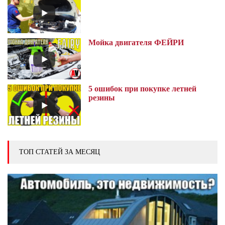
Мойка двигателя ФЕЙРИ
5 ошибок при покупке летней
резины
ТОП СТАТЕЙ ЗА МЕСЯЦ