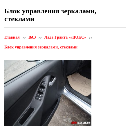
Блок управления зеркалами,
стеклами
Главная
ВАЗ
Лада Гранта «ЛЮКС»
Блок управления зеркалами, стеклами