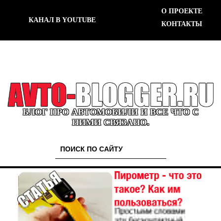
О ПРОЕКТЕ
КАНАЛ В YOUTUBE
КОНТАКТЫ
БЛОГ ПРО АВТОМОБИЛИ И ВСЕ ЧТО С
НИМИ СВЯЗАНО.