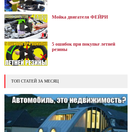
Мойка двигателя ФЕЙРИ
5 ошибок при покупке летней
резины
ТОП СТАТЕЙ ЗА МЕСЯЦ