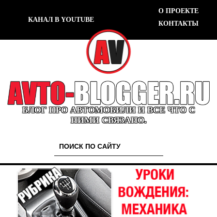
О ПРОЕКТЕ
КАНАЛ В YOUTUBE
КОНТАКТЫ
БЛОГ ПРО АВТОМОБИЛИ И ВСЕ ЧТО С
НИМИ СВЯЗАНО.