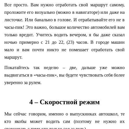
Все просто. Вам нужно отработать свой маршрут самому,
проложите его визуально (можно в навигаторе) или даже на
листочке. Или банально в голове. И отрабатывайте его не в
часы-пик! Это важно, большое количество автомобилей вам
только вредит. Учитесь водить вечером, я бы даже сказал
ночью примерно с 21 до 22, (23) часов. В городе машин
мало и вам почти никто не помешает отработать свой
маршрут.
Покатайтесь так неделю – две, дальше уже можно
выдвигаться в «часы-пик», вы будете чувствовать себя более
уверенно за рулем.
4 – Скоростной режим
Мы сейчас говорим, именно о выпускниках автошкол, те
кто якобы может водить сам (поэтому не нужно их
сравнивать с теми кто только сел за руль).