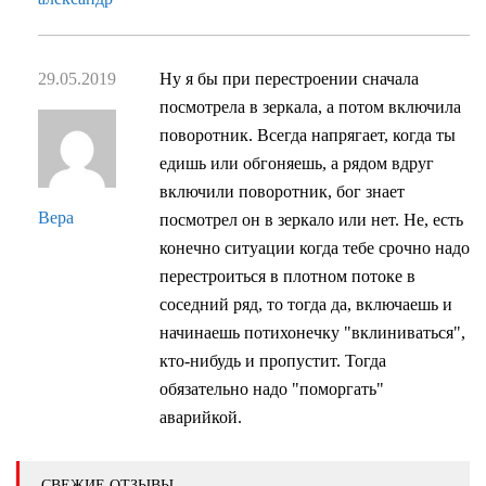
29.05.2019
Ну я бы при перестроении сначала
посмотрела в зеркала, а потом включила
поворотник. Всегда напрягает, когда ты
едишь или обгоняешь, а рядом вдруг
включили поворотник, бог знает
Вера
посмотрел он в зеркало или нет. Не, есть
конечно ситуации когда тебе срочно надо
перестроиться в плотном потоке в
соседний ряд, то тогда да, включаешь и
начинаешь потихонечку "вклиниваться",
кто-нибудь и пропустит. Тогда
обязательно надо "поморгать"
аварийкой.
СВЕЖИЕ ОТЗЫВЫ