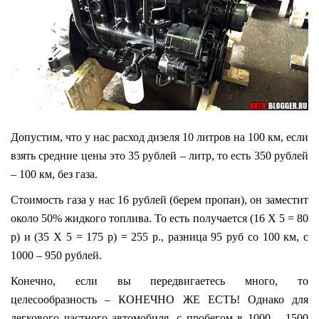
Допустим, что у нас расход дизеля 10 литров на 100 км, если
взять средние цены это 35 рублей – литр, то есть 350 рублей
– 100 км, без газа.
Стоимость газа у нас 16 рублей (берем пропан), он заместит
около 50% жидкого топлива. То есть получается (16 Х 5 = 80
р) и (35 Х 5 = 175 р) = 255 р., разница 95 руб со 100 км, с
1000 – 950 рублей.
Конечно, если вы передвигаетесь много, то
целесообразность – КОНЕЧНО ЖЕ ЕСТЬ! Однако для
легкового частного автомобиля, с пробегом в 1000 – 1500