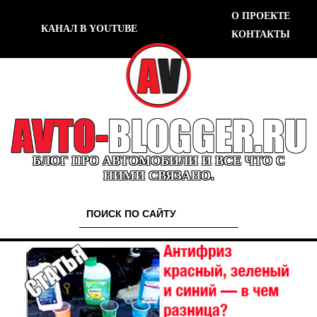
О ПРОЕКТЕ
КАНАЛ В YOUTUBE
КОНТАКТЫ
БЛОГ ПРО АВТОМОБИЛИ И ВСЕ ЧТО С
НИМИ СВЯЗАНО.