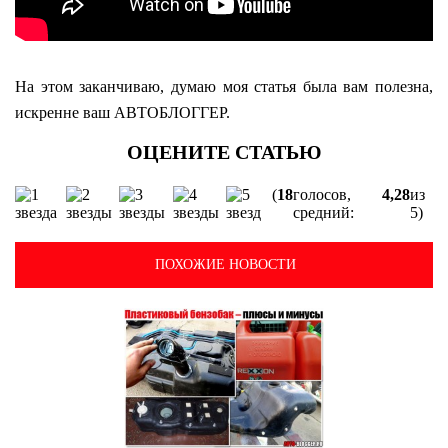
На этом заканчиваю, думаю моя статья была вам полезна,
искренне ваш АВТОБЛОГГЕР.
(
18
голосов,
4,28
из
средний:
5)
ПОХОЖИЕ НОВОСТИ