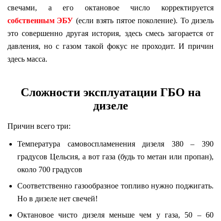
свечами, а его октановое число корректируется
собственным ЭБУ
(если взять пятое поколение). То дизель
это совершенно другая история, здесь смесь загорается от
давления, но с газом такой фокус не проходит. И причин
здесь масса.
Сложности эксплуатации ГБО на
дизеле
Причин всего три:
Температура самовоспламенения дизеля 380 – 390
градусов Цельсия, а вот газа (будь то метан или пропан),
около 700 градусов
Соответственно газообразное топливо нужно поджигать.
Но в дизеле нет свечей!
Октановое чисто дизеля меньше чем у газа, 50 – 60