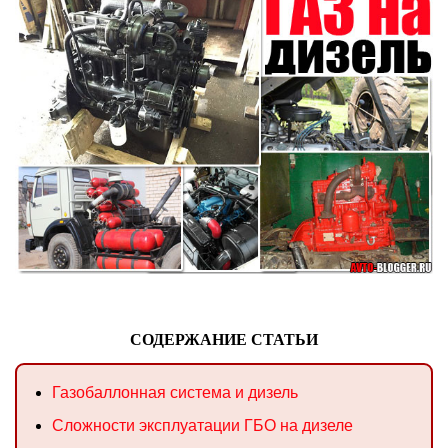
СОДЕРЖАНИЕ СТАТЬИ
Газобаллонная система и дизель
Сложности эксплуатации ГБО на дизеле