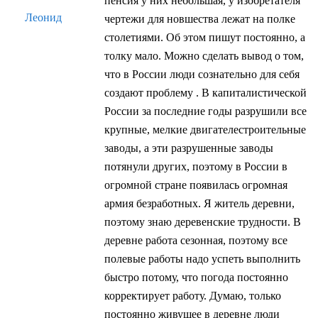
пенсия у них небольшая, у изобретателя
Леонид
чертежи для новшества лежат на полке
столетиями. Об этом пишут постоянно, а
толку мало. Можно сделать вывод о том,
что в России люди сознательно для себя
создают проблему . В капиталистической
России за последние годы разрушили все
крупные, мелкие двигателестроительные
заводы, а эти разрушенные заводы
потянули других, поэтому в России в
огромной стране появилась огромная
армия безработных. Я житель деревни,
поэтому знаю деревенские трудности. В
деревне работа сезонная, поэтому все
полевые работы надо успеть выполнить
быстро потому, что погода постоянно
корректирует работу. Думаю, только
постоянно живущее в деревне люди