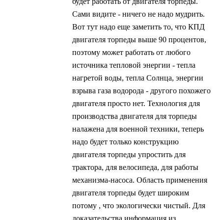
будет работать от двигателя торпеды.
Сами видите - ничего не надо мудрить.
Вот тут надо еще заметить то, что КПД
двигателя торпеды выше 90 процентов,
поэтому может работать от любого
источника тепловой энергии - тепла
нагретой воды, тепла Солнца, энергии
взрыва газа водорода - другого похожего
двигателя просто нет. Технология для
производства двигателя для торпеды
налажена для военной техники, теперь
надо будет только конструкцию
двигателя торпеды упростить для
трактора, для велосипеда, для работы
механизма-насоса. Область применения
двигателя торпеды будет широким
потому , что экологически чистый. Для
доказательства информация из