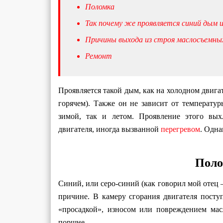
Поломка
Так почему же проявляется синий дым 
Причины выхода из строя маслосъемных
Ремонт
Проявляется такой дым, как на холодном двигат
горячем). Также он не зависит от температу
зимой, так и летом. Проявление этого вых
двигателя, иногда вызванной
перегревом
. Одна
Поло
Синий, или серо-синий (как говорил мой отец 
причине. В камеру сгорания двигателя посту
«просадкой», износом или повреждением мас
поршне.