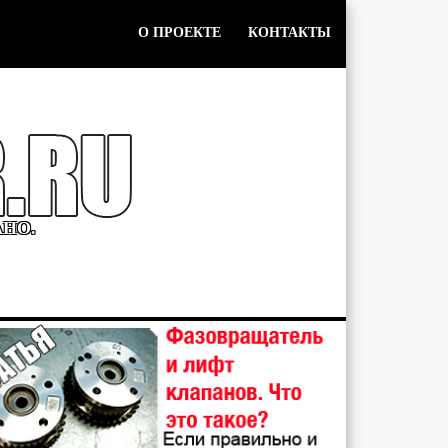
О ПРОЕКТЕ
КОНТАКТЫ
АНО.