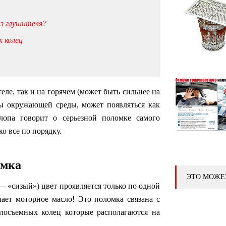
из глушителя?
 колец
еле, так и на горячем (может быть сильнее на
ры окружающей среды, может появляться как
лопа говорит о серьезной поломке самого
ко все по порядку.
мка
ЭТО МОЖЕ
— «сизый») цвет проявляется только по одной
пает моторное масло! Это поломка связана с
лосъемных колец которые располагаются на