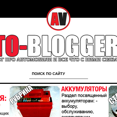
Г ПРО АВТОМОБИЛИ И ВСЕ ЧТО С НИМИ СВЯЗ