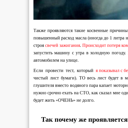
Также проявляются такие косвенные причины 
повышенный расход масла (иногда до 1 литра н
строя
свечей зажигания
.
Происходит потеря ко
запустить машину с утра в холодную погоду. 
автомобилем на улице.
Если провести тест, который
я показывал с 
чистый лист бумаги). ТО весь лист будет в м
глушителя вместо водяного пара капает моторно
нужно срочно ехать на СТО, как сказал мне од
будет жить «ОЧЕНЬ» не долго.
Так почему же проявляется