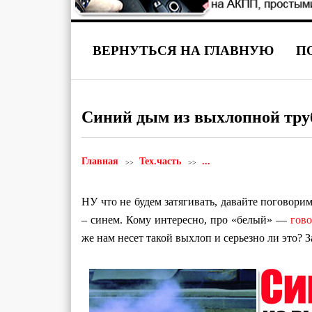
ВЕРНУТЬСЯ НА ГЛАВНУЮ
П
Синий дым из выхлопной тр
Главная
Тех.часть
...
НУ что не будем затягивать, давайте поговор
– синем. Кому интересно, про «белый» —
гово
же нам несет такой выхлоп и серьезно ли это? З