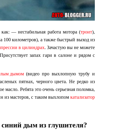
как: — нестабильная работа мотора (
троит
),
а 100 километров), а также быстрый выход из
мпрессии в цилиндрах
. Зачастую вы не можете
Присутствует запах гари в салоне и рядом с
белым дымом
(видео про выхлопную трубу и
асленых пятнах, черного цвета. Не редко из
е масло. Ребята это очень серьезная поломка,
ин из мастеров, с таким выхлопом
катализатор
 синий дым из глушителя?