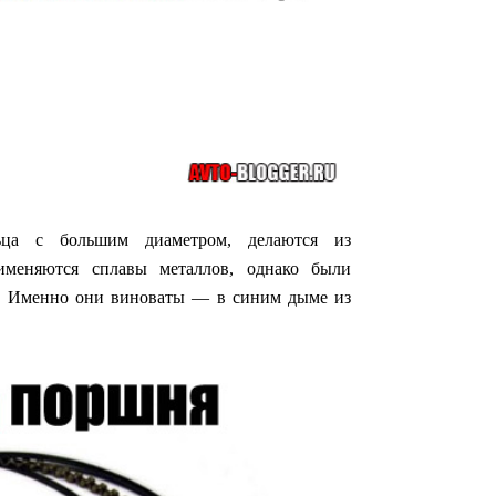
ьца с большим диаметром, делаются из
рименяются сплавы металлов, однако были
и. Именно они виноваты — в синим дыме из