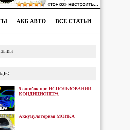
ТЫ
АКБ АВТО
ВСЕ СТАТЬИ
ТЗЫВЫ
ИДЕО
5 ошибок при ИСПОЛЬЗОВАНИИ
КОНДИЦИОНЕРА
Аккумуляторная МОЙКА