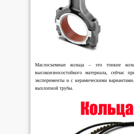
Маслосъемные кольца – это тонкие кол
высокоизносостойкого материала, сейчас п
эксперименты и с керамическими вариантам
выхлопной трубы.