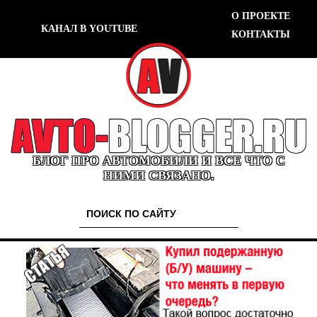
О ПРОЕКТЕ
КАНАЛ В YOUTUBE
КОНТАКТЫ
БЛОГ ПРО АВТОМОБИЛИ И ВСЕ ЧТО С
НИМИ СВЯЗАНО.