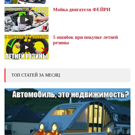
Мойка двигателя ФЕЙРИ
5 ошибок при покупке летней
резины
ТОП СТАТЕЙ ЗА МЕСЯЦ