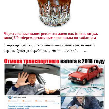
Через сколько выветривается алкоголь (пиво, водка,
вино)? Разберем различные организмы по таблицам
Скоро праздники, а это значит — большая часть нашей
страны будет употреблять алкоголь. Легкий: —…