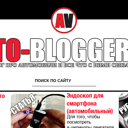
Г ПРО АВТОМОБИЛИ И ВСЕ ЧТО С НИМИ СВЯЗ