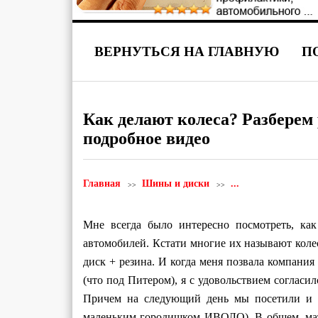
ВЕРНУТЬСЯ НА ГЛАВНУЮ
П
Как делают колеса? Разберем
подробное видео
Главная
Шины и диски
...
Мне всегда было интересно посмотреть, ка
автомобилей. Кстати многие их называют колес
диск + резина. И когда меня позвала компани
(что под Питером), я с удовольствием согласи
Причем на следующий день мы посетили и 
маленьким городишком ИВОЛО). В общем, 