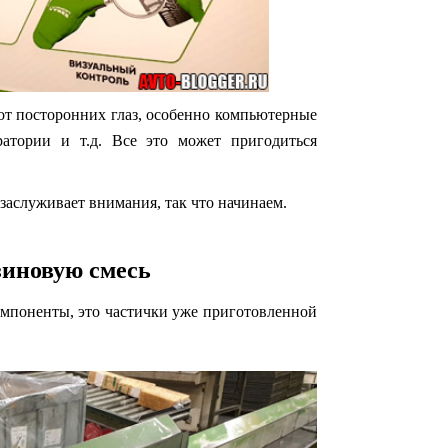
 от посторонних глаз, особенно компьютерные
ратории и т.д. Все это может пригодиться
 заслуживает внимания, так что начинаем.
зиновую смесь
мпоненты, это частички уже приготовленной