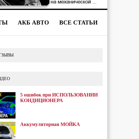
ТЫ
АКБ АВТО
ВСЕ СТАТЬИ
ТЗЫВЫ
ИДЕО
5 ошибок при ИСПОЛЬЗОВАНИИ
КОНДИЦИОНЕРА
Аккумуляторная МОЙКА