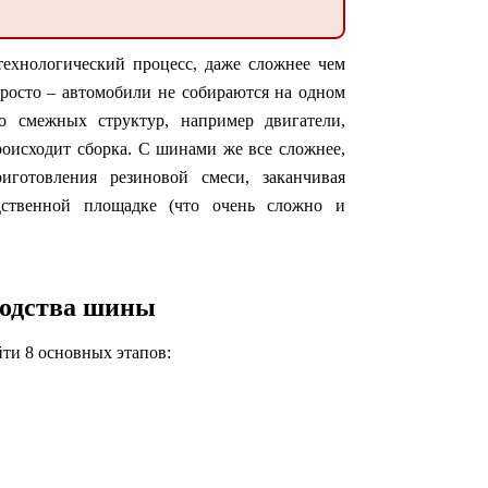
технологический процесс, даже сложнее чем
росто – автомобили не собираются на одном
о смежных структур, например двигатели,
происходит сборка. С шинами же все сложнее,
иготовления резиновой смеси, заканчивая
одственной площадке (что очень сложно и
одства шины
ти 8 основных этапов: