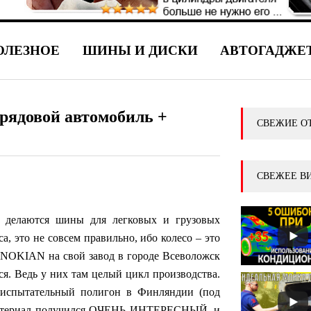
ОЛЕЗНОЕ
ШИНЫ И ДИСКИ
АВТОГАДЖЕ
 рядовой автомобиль +
СВЕЖИЕ О
СВЕЖЕЕ В
к делаются шины для легковых и грузовых
а, это не совсем правильно, ибо колесо – это
я NOKIAN на свой завод в городе Всеволожск
лся. Ведь у них там целый цикл производства.
испытательный полигон в Финляндии (под
материал получился ОЧЕНЬ ИНТЕРЕСНЫЙ, и