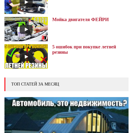
Мойка двигателя ФЕЙРИ
5 ошибок при покупке летней
резины
ТОП СТАТЕЙ ЗА МЕСЯЦ