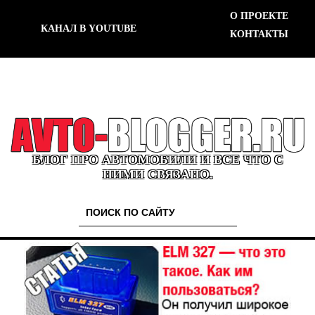
О ПРОЕКТЕ
КАНАЛ В YOUTUBE
КОНТАКТЫ
БЛОГ ПРО АВТОМОБИЛИ И ВСЕ ЧТО С
НИМИ СВЯЗАНО.