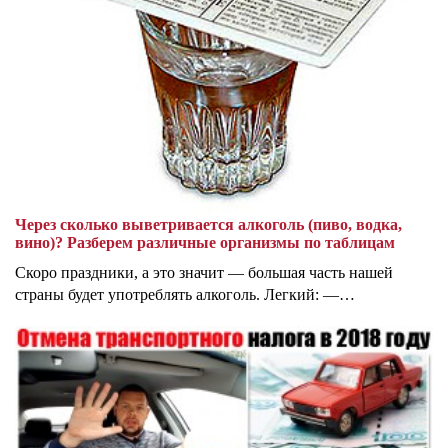
Через сколько выветривается алкоголь (пиво, водка,
вино)? Разберем различные организмы по таблицам
Скоро праздники, а это значит — большая часть нашей
страны будет употреблять алкоголь. Легкий: —…