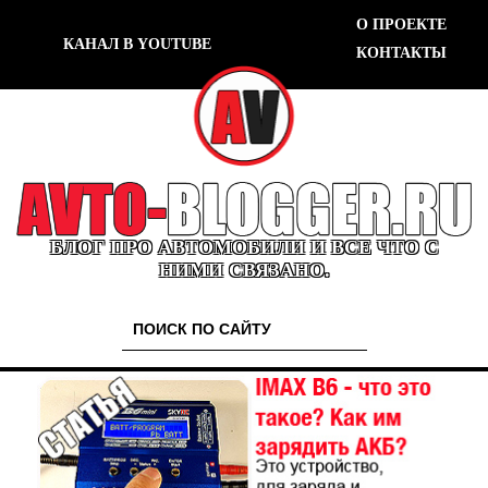
О ПРОЕКТЕ
КАНАЛ В YOUTUBE
КОНТАКТЫ
БЛОГ ПРО АВТОМОБИЛИ И ВСЕ ЧТО С
НИМИ СВЯЗАНО.