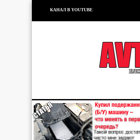
КАНАЛ В YOUTUBE
БЛО