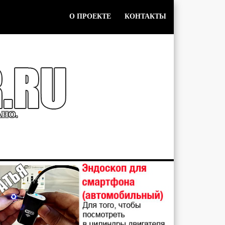
О ПРОЕКТЕ
КОНТАКТЫ
АНО.