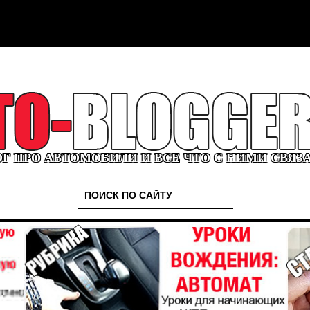
Г ПРО АВТОМОБИЛИ И ВСЕ ЧТО С НИМИ СВЯЗ