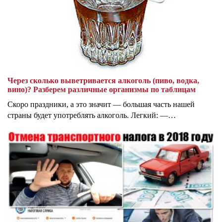
Через сколько выветривается алкоголь (пиво, водка,
вино)? Разберем различные организмы по таблицам
Скоро праздники, а это значит — большая часть нашей
страны будет употреблять алкоголь. Легкий: —…