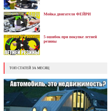
Мойка двигателя ФЕЙРИ
5 ошибок при покупке летней
резины
ТОП СТАТЕЙ ЗА МЕСЯЦ