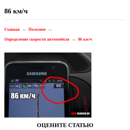
86 км/ч
Главная
Полезное
Определение скорости автомобиля
86 км/ч