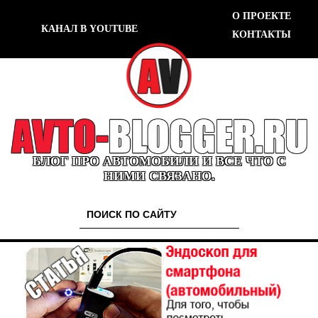
О ПРОЕКТЕ
КАНАЛ В YOUTUBE
КОНТАКТЫ
БЛОГ ПРО АВТОМОБИЛИ И ВСЕ ЧТО С
НИМИ СВЯЗАНО.