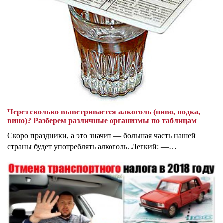
Через сколько выветривается алкоголь (пиво, водка,
вино)? Разберем различные организмы по таблицам
Скоро праздники, а это значит — большая часть нашей
страны будет употреблять алкоголь. Легкий: —…