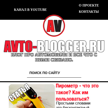
О ПРОЕКТЕ
КАНАЛ В YOUTUBE
КОНТАКТЫ
БЛОГ ПРО АВТОМОБИЛИ И ВСЕ ЧТО С
НИМИ СВЯЗАНО.