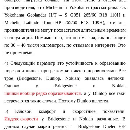
производителя, это Michelin и Yokohama (рассматривалась
Yokohama Geolandar H/T – S G051 265/60 R18 110H и
Michelin Latitude Tour HP 265/60 R18 109H), эти два
производителя не могут похвастаться длительным временем
эксплуатации. Помимо того, что она мягкая, так она ходит
по 30 – 40 тысяч километров, по отзывам в интернете. Это
не приемлемо.
4) Следующий параметр это устойчивость к образованию
порезов и шишек при резком контакте с неровностями. Все
трое (Bridgestone, Dunlop, Nokian) оказалась неплохи.
Однако у Bridgestone и Nokian
шишки вообще редко образовываются
, а у Dunlop все-таки
встречаются такие случаи. Поэтому Dunlop вылетел.
5) Ездовой комфорт и скоростные показатели.
Индекс скорости
у Bridgestone и Nokian различные. В
данном случае марки резины — Bridgestone Dueler H/P