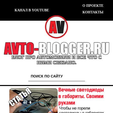
О ПРОЕКТЕ
КАНАЛ В YOUTUBE
КОНТАКТЫ
БЛОГ ПРО АВТОМОБИЛИ И ВСЕ ЧТО С
НИМИ СВЯЗАНО.