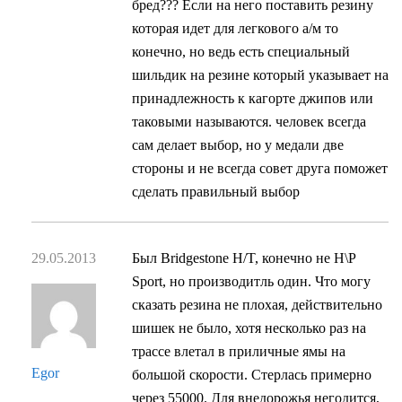
бред??? Если на него поставить резину
которая идет для легкового а/м то
конечно, но ведь есть специальный
шильдик на резине который указывает на
принадлежность к кагорте джипов или
таковыми называются. человек всегда
сам делает выбор, но у медали две
стороны и не всегда совет друга поможет
сделать правильный выбор
29.05.2013
Был Bridgestone H/T, конечно не H\P
Sport, но производитль один. Что могу
сказать резина не плохая, действительно
шишек не было, хотя несколько раз на
трассе влетал в приличные ямы на
Egor
большой скорости. Стерлась примерно
через 55000. Для внедорожья негодится,