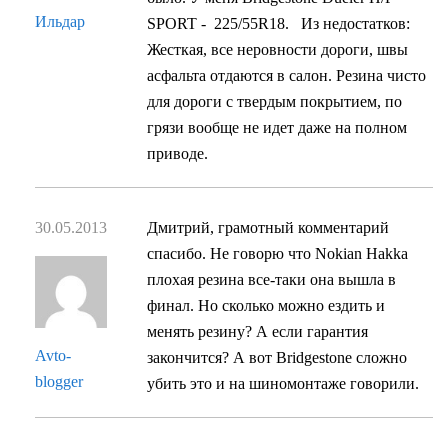
Ильдар
SPORT - 225/55R18. Из недостатков:
Жесткая, все неровности дороги, швы
асфальта отдаются в салон. Резина чисто
для дороги с твердым покрытием, по
грязи вообще не идет даже на полном
приводе.
30.05.2013
Дмитрий, грамотный комментарий
спасибо. Не говорю что Nokian Hakka
плохая резина все-таки она вышла в
финал. Но сколько можно ездить и
менять резину? А если гарантия
Avto-
закончится? А вот Bridgestone сложно
blogger
убить это и на шиномонтаже говорили.