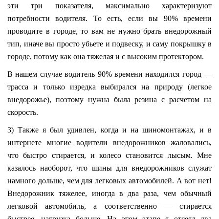
эти три показателя, максимально характеризуют
потребности водителя. То есть, если вы 90% времени
проводите в городе, то вам не нужно брать внедорожный
тип, иначе вы просто убьете и подвеску, и саму покрышку в
городе, потому как она тяжелая и с высоким протектором.
В нашем случае водитель 90% времени находился город —
трасса и только изредка выбирался на природу (легкое
внедорожье), поэтому нужна была резина с расчетом на
скорость.
3) Также я был удивлен, когда и на шиномонтажах, и в
интернете многие водители внедорожников жаловались,
что быстро стирается, и колесо становится лысым. Мне
казалось наоборот, что шины для внедорожников служат
намного дольше, чем для легковых автомобилей. А вот нет!
Внедорожник тяжелее, иногда в два раза, чем обычный
легковой автомобиль, а соответственно — стирается
быстрее, нагрузка больше. На этом этапе я отсеял два