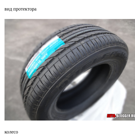
вид протектора
колесо