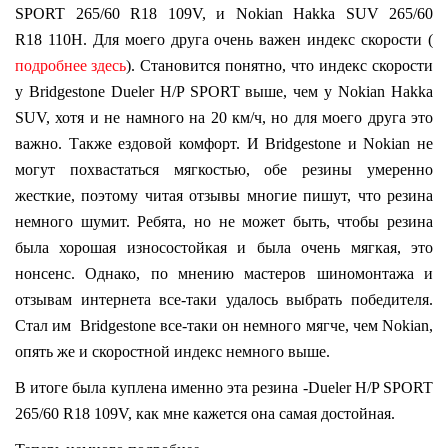
SPORT 265/60 R18 109V, и Nokian Hakka SUV 265/60
R18 110H. Для моего друга очень важен индекс скорости (
подробнее здесь
). Становится понятно, что индекс скорости
у Bridgestone Dueler H/P SPORT выше, чем у Nokian Hakka
SUV, хотя и не намного на 20 км/ч, но для моего друга это
важно. Также ездовой комфорт. И Bridgestone и Nokian не
могут похвастаться мягкостью, обе резины умеренно
жесткие, поэтому читая отзывы многие пишут, что резина
немного шумит. Ребята, но не может быть, чтобы резина
была хорошая износостойкая и была очень мягкая, это
нонсенс. Однако, по мнению мастеров шиномонтажа и
отзывам интернета все-таки удалось выбрать победителя.
Стал им Bridgestone все-таки он немного мягче, чем Nokian,
опять же и скоростной индекс немного выше.
В итоге была куплена именно эта резина -Dueler H/P SPORT
265/60 R18 109V, как мне кажется она самая достойная.