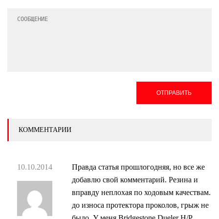
ОТПРАВИТЬ
КОММЕНТАРИИ
10.10.2014
Правда статья прошлогодняя, но все же
добавлю свой комментарий. Резина и
вправду неплохая по ходовым качествам.
до износа протектора проколов, грыж не
было. У меня Bridgestone Dueler H/P