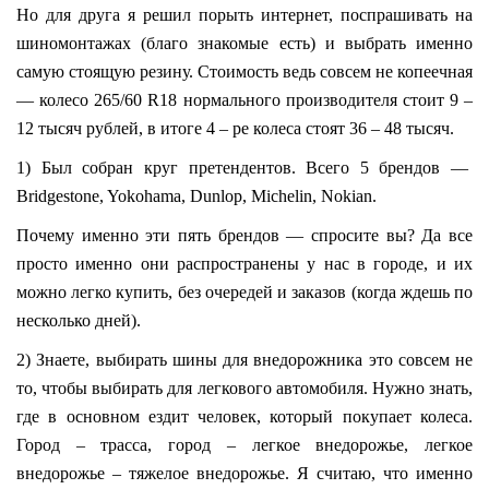
Но для друга я решил порыть интернет, поспрашивать на
шиномонтажах (благо знакомые есть) и выбрать именно
самую стоящую резину. Стоимость ведь совсем не копеечная
— колесо 265/60 R18 нормального производителя стоит 9 –
12 тысяч рублей, в итоге 4 – ре колеса стоят 36 – 48 тысяч.
1) Был собран круг претендентов. Всего 5 брендов —
Bridgestone, Yokohama, Dunlop, Michelin, Nokian.
Почему именно эти пять брендов — спросите вы? Да все
просто именно они распространены у нас в городе, и их
можно легко купить, без очередей и заказов (когда ждешь по
несколько дней).
2) Знаете, выбирать шины для внедорожника это совсем не
то, чтобы выбирать для легкового автомобиля. Нужно знать,
где в основном ездит человек, который покупает колеса.
Город – трасса, город – легкое внедорожье, легкое
внедорожье – тяжелое внедорожье. Я считаю, что именно