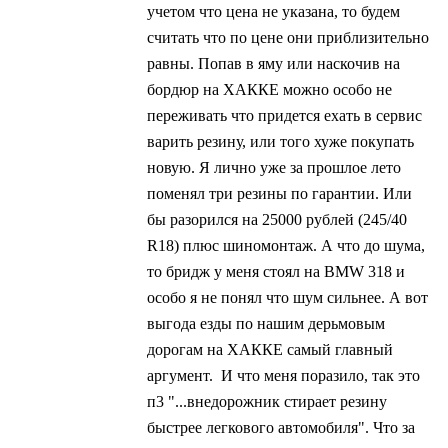
учетом что цена не указана, то будем
считать что по цене они приблизительно
равны. Попав в яму или наскочив на
бордюр на ХАККЕ можно особо не
переживать что придется ехать в сервис
варить резину, или того хуже покупать
новую. Я лично уже за прошлое лето
поменял три резины по гарантии. Или
бы разорился на 25000 рублей (245/40
R18) плюс шиномонтаж. А что до шума,
то бридж у меня стоял на BMW 318 и
особо я не понял что шум сильнее. А вот
выгода езды по нашим дерьмовым
дорогам на ХАККЕ самый главный
аргумент. И что меня поразило, так это
п3 "...внедорожник стирает резину
быстрее легкового автомобиля". Что за