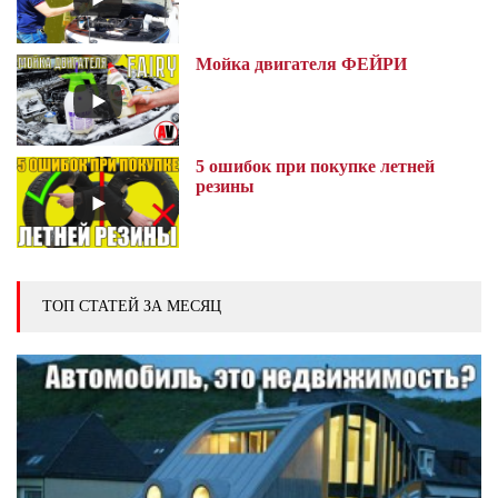
Мойка двигателя ФЕЙРИ
5 ошибок при покупке летней
резины
ТОП СТАТЕЙ ЗА МЕСЯЦ