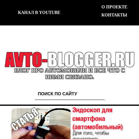
О ПРОЕКТЕ
КАНАЛ В YOUTUBE
КОНТАКТЫ
БЛОГ ПРО АВТОМОБИЛИ И ВСЕ ЧТО С
НИМИ СВЯЗАНО.