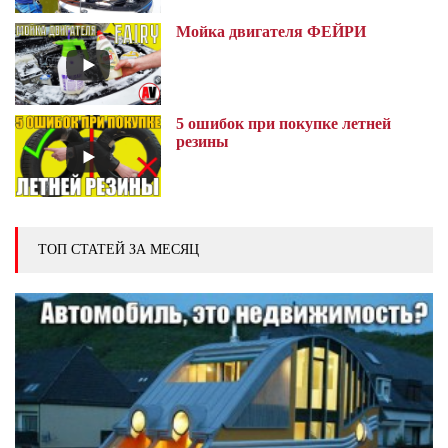
Мойка двигателя ФЕЙРИ
5 ошибок при покупке летней
резины
ТОП СТАТЕЙ ЗА МЕСЯЦ