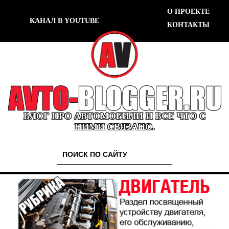
О ПРОЕКТЕ
КАНАЛ В YOUTUBE
КОНТАКТЫ
БЛОГ ПРО АВТОМОБИЛИ И ВСЕ ЧТО С
НИМИ СВЯЗАНО.