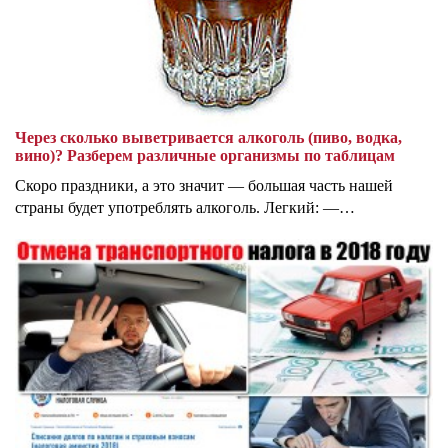
Через сколько выветривается алкоголь (пиво, водка,
вино)? Разберем различные организмы по таблицам
Скоро праздники, а это значит — большая часть нашей
страны будет употреблять алкоголь. Легкий: —…