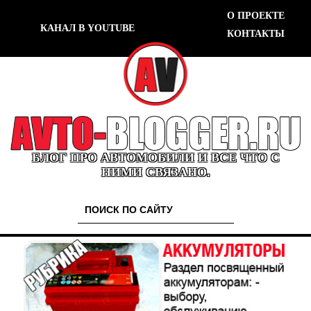
О ПРОЕКТЕ
КАНАЛ В YOUTUBE
КОНТАКТЫ
БЛОГ ПРО АВТОМОБИЛИ И ВСЕ ЧТО С
НИМИ СВЯЗАНО.