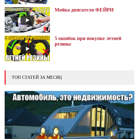
Мойка двигателя ФЕЙРИ
5 ошибок при покупке летней
резины
ТОП СТАТЕЙ ЗА МЕСЯЦ