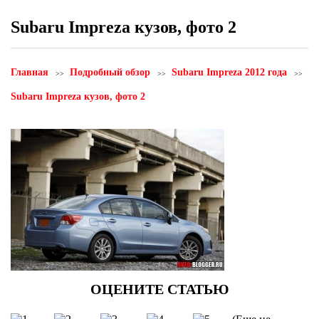
Subaru Impreza кузов, фото 2
Главная
Подробный обзор
Subaru Impreza 2012 года
Subaru Impreza кузов, фото 2