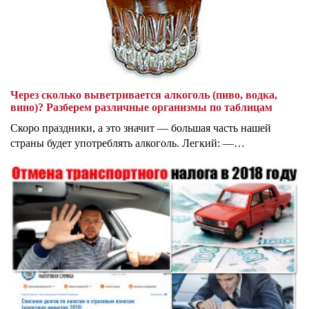
Через сколько выветривается алкоголь (пиво, водка,
вино)? Разберем различные организмы по таблицам
Скоро праздники, а это значит — большая часть нашей
страны будет употреблять алкоголь. Легкий: —…