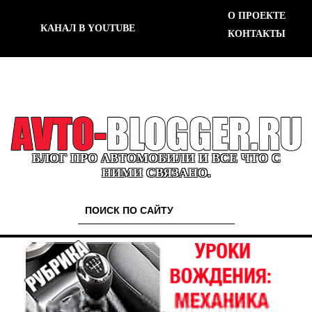
О ПРОЕКТЕ
КАНАЛ В YOUTUBE
КОНТАКТЫ
БЛОГ ПРО АВТОМОБИЛИ И ВСЕ ЧТО С
НИМИ СВЯЗАНО.