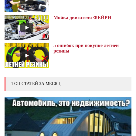
Мойка двигателя ФЕЙРИ
5 ошибок при покупке летней
резины
ТОП СТАТЕЙ ЗА МЕСЯЦ