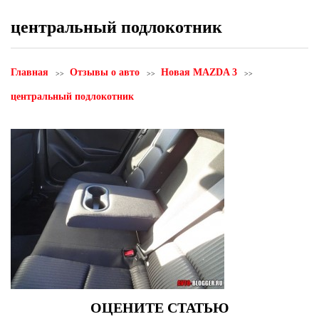
центральный подлокотник
Главная
Отзывы о авто
Новая MAZDA 3
центральный подлокотник