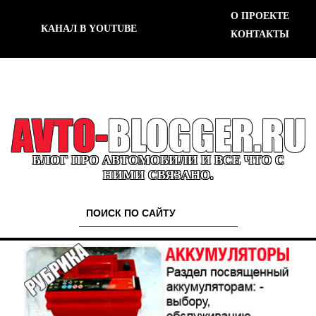
О ПРОЕКТЕ
КАНАЛ В YOUTUBE
КОНТАКТЫ
БЛОГ ПРО АВТОМОБИЛИ И ВСЕ ЧТО С
НИМИ СВЯЗАНО.