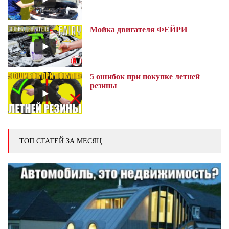
Мойка двигателя ФЕЙРИ
5 ошибок при покупке летней
резины
ТОП СТАТЕЙ ЗА МЕСЯЦ